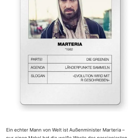
Ein echter Mann von Welt ist Außenminister Marteria –
nur einen Makel hat die weiße Weste des passionierten