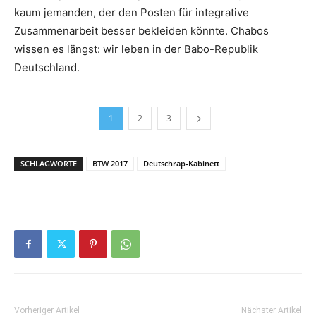
kaum jemanden, der den Posten für integrative
Zusammenarbeit besser bekleiden könnte. Chabos
wissen es längst: wir leben in der Babo-Republik
Deutschland.
1
2
3
SCHLAGWORTE
BTW 2017
Deutschrap-Kabinett
Vorheriger Artikel
Nächster Artikel