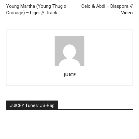
Young Martha (Young Thug x
Celo & Abdi – Diaspora //
Carnage) – Liger // Track
Video
JUICE
JUICEY Tunes: US-Rap