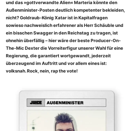
und das »gottverwandte Alien« Marteria könnte den
Außenminister-Posten deutlich kompetenter bekleiden,
nicht? Goldraub-König Xatar ist in Kapitalfragen
sowieso nachweislich erfahrener als Herr Schäuble und
ein bisschen Swagger in den Reichstag zu tragen, ist
ohnehin überfällig – hier wäre der beste Producer-On-
The-Mic Dexter die Vorreiterfigur unserer Wahl für eine
Regierung, die garantiert wortgewandt, jederzeit
überzeugend im Auftritt und vor allem eines ist:
volksnah. Rock, nein, rap the vote!