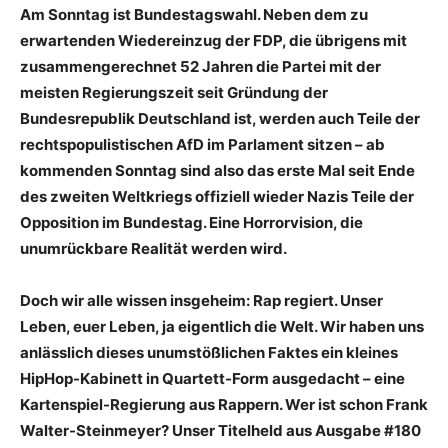
Am Sonntag ist Bundestagswahl. Neben dem zu
erwartenden Wiedereinzug der FDP, die übrigens mit
zusammengerechnet 52 Jahren die Partei mit der
meisten Regierungszeit seit Gründung der
Bundesrepublik Deutschland ist, werden auch Teile der
rechtspopulistischen AfD im Parlament sitzen – ab
kommenden Sonntag sind also das erste Mal seit Ende
des zweiten Weltkriegs offiziell wieder Nazis Teile der
Opposition im Bundestag. Eine Horrorvision, die
unumrückbare Realität werden wird.
Doch wir alle wissen insgeheim: Rap regiert. Unser
Leben, euer Leben, ja eigentlich die Welt. Wir haben uns
anlässlich dieses unumstößlichen Faktes ein kleines
HipHop-Kabinett in Quartett-Form ausgedacht – eine
Kartenspiel-Regierung aus Rappern. Wer ist schon Frank
Walter-Steinmeyer? Unser Titelheld aus Ausgabe #180