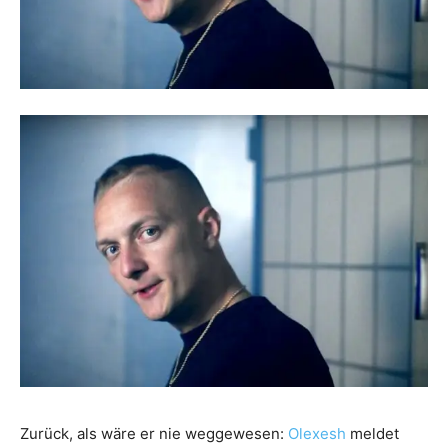
Zurück, als wäre er nie weggewesen:
Olexesh
meldet