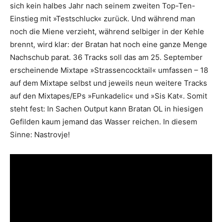
sich kein halbes Jahr nach seinem zweiten Top-Ten-
Einstieg mit »Testschluck« zurück. Und während man
noch die Miene verzieht, während selbiger in der Kehle
brennt, wird klar: der Bratan hat noch eine ganze Menge
Nachschub parat. 36 Tracks soll das am 25. September
erscheinende Mixtape »Strassencocktail« umfassen – 18
auf dem Mixtape selbst und jeweils neun weitere Tracks
auf den Mixtapes/EPs »Funkadelic« und »Sis Kat«. Somit
steht fest: In Sachen Output kann Bratan OL in hiesigen
Gefilden kaum jemand das Wasser reichen. In diesem
Sinne: Nastrovje!