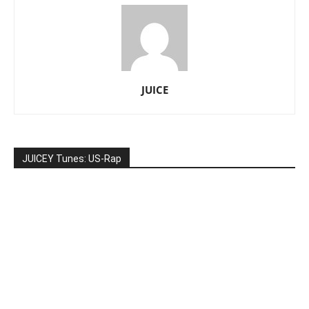
JUICE
JUICEY Tunes: US-Rap