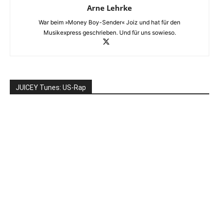
Arne Lehrke
War beim »Money Boy-Sender« Joiz und hat für den
Musikexpress geschrieben. Und für uns sowieso.
JUICEY Tunes: US-Rap