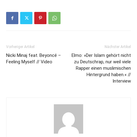
Vorheriger Artikel
Nächster Artikel
Nicki Minaj feat. Beyoncé –
Elmo: »Der Islam gehört nicht
Feeling Myself // Video
zu Deutschrap, nur weil viele
Rapper einen muslimischen
Hintergrund haben.« //
Interview