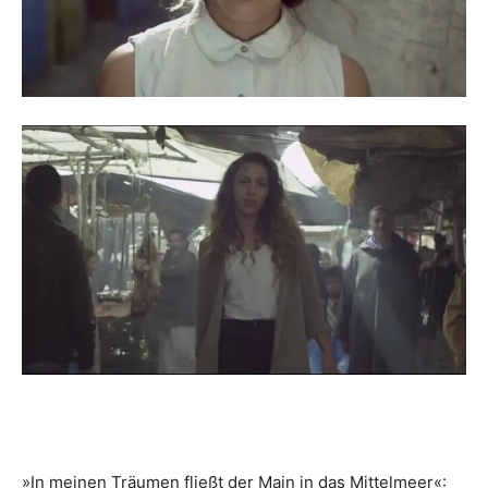
»In meinen Träumen fließt der Main in das Mittelmeer«: