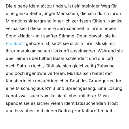
Die eigene Identität zu finden, ist ein steiniger Weg für
eine ganze Reihe junger Menschen, die sich durch ihren
Migrationshintergrund innerlich zerrissen fühlen. Namika
verbalisiert diese innere Zerrissenheit in ihrem neuen
Song »Nador« mit sanfter Stimme. Denn obwohl sie in
Frankfurt
geboren ist, setzt sie sich in ihrer Musik mit
ihrer marokkanischen Herkunft auseinander. Während sie
über einen überfüllten Basar schlendert und die Luft
nach Safran riecht, fühlt sie sich gleichzeitig Zuhause
und doch irgendwie verloren. Musikalisch bietet der
Künstlerin ein unaufdringlicher Beat das Grundgerüst für
eine Mischung aus R’n’B und Sprechgesang. Eine Lösung
kennt zwar auch Namika nicht, aber mit ihrer Musik
spendet sie es sicher vielen Identitätssuchenden Trost
und bezaubert mit einem Beitrag zur Kulturoffenheit.