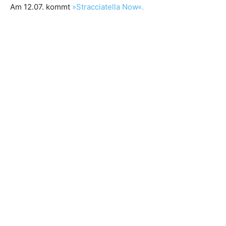
Am 12.07. kommt
»Stracciatella Now«.