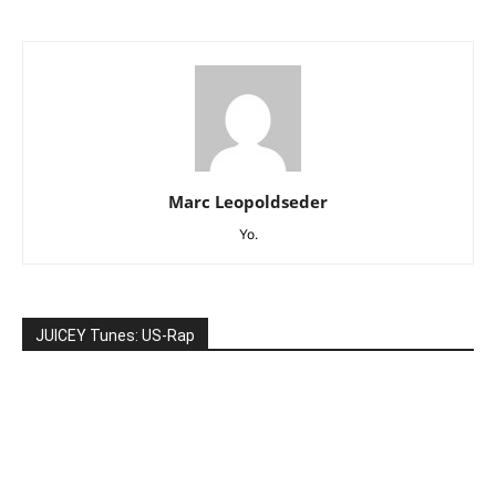
Marc Leopoldseder
Yo.
JUICEY Tunes: US-Rap