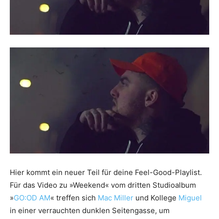
Hier kommt ein neuer Teil für deine Feel-Good-Playlist.
Für das Video zu »Weekend« vom dritten Studioalbum
»
GO:OD AM
« treffen sich
Mac Miller
und Kollege
Miguel
in einer verrauchten dunklen Seitengasse, um