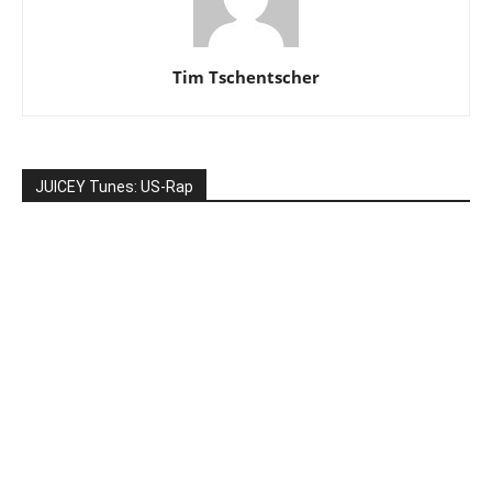
Tim Tschentscher
JUICEY Tunes: US-Rap