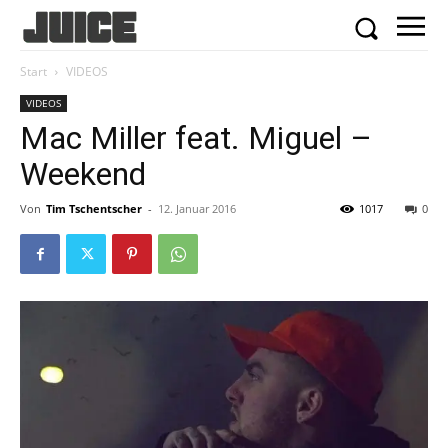
Start
VIDEOS
VIDEOS
Mac Miller feat. Miguel –
Weekend
Von
Tim Tschentscher
-
12. Januar 2016
1017
0