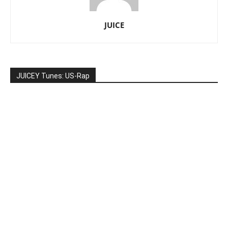
JUICE
JUICEY Tunes: US-Rap