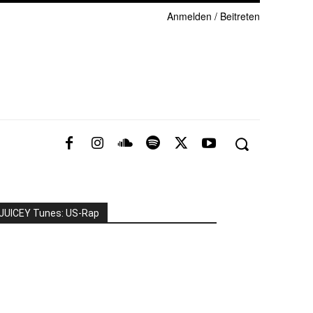
Anmelden / Beitreten
JUICEY Tunes: US-Rap