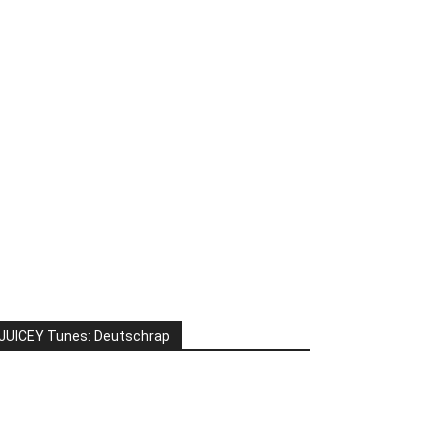
JUICEY Tunes: Deutschrap