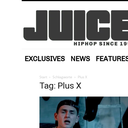
EXCLUSIVES
NEWS
FEATURE
Start
Schlagworte
Plus X
Tag: Plus X