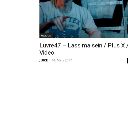
VIDEOS
Luvre47 – Lass ma sein / Plus X 
Video
JUICE
-
14. März 2017