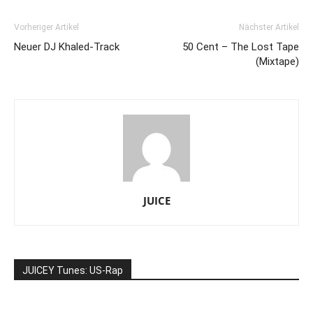
Vorheriger Artikel
Nächster Artikel
Neuer DJ Khaled-Track
50 Cent – The Lost Tape
(Mixtape)
JUICE
JUICEY Tunes: US-Rap