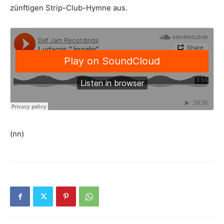
zünftigen Strip-Club-Hymne aus.
(nn)