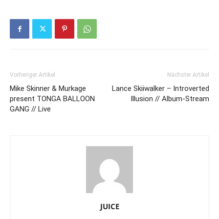
Vorheriger Artikel
Nächster Artikel
Mike Skinner & Murkage
Lance Skiiwalker – Introverted
present TONGA BALLOON
Illusion // Album-Stream
GANG // Live
JUICE