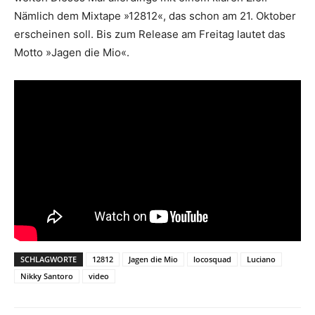
Nämlich dem Mixtape »12812«, das schon am 21. Oktober
erscheinen soll. Bis zum Release am Freitag lautet das
Motto »Jagen die Mio«.
SCHLAGWORTE
12812
Jagen die Mio
locosquad
Luciano
Nikky Santoro
video