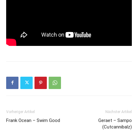
Vorheriger Artikel
Nächster Artikel
Frank Ocean – Swim Good
Geraet – Sampo
(Cutcannibalz)