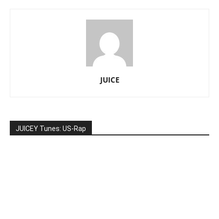
JUICE
JUICEY Tunes: US-Rap