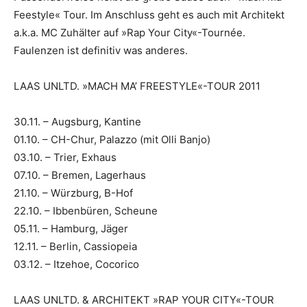
Feestyle« Tour. Im Anschluss geht es auch mit Architekt
a.k.a. MC Zuhälter auf »Rap Your City«-Tournée.
Faulenzen ist definitiv was anderes.
LAAS UNLTD. »MACH MA’ FREESTYLE«-TOUR 2011
30.11. – Augsburg, Kantine
01.10. – CH-Chur, Palazzo (mit Olli Banjo)
03.10. – Trier, Exhaus
07.10. – Bremen, Lagerhaus
21.10. – Würzburg, B-Hof
22.10. – Ibbenbüren, Scheune
05.11. – Hamburg, Jäger
12.11. – Berlin, Cassiopeia
03.12. – Itzehoe, Cocorico
LAAS UNLTD. & ARCHITEKT »RAP YOUR CITY«-TOUR