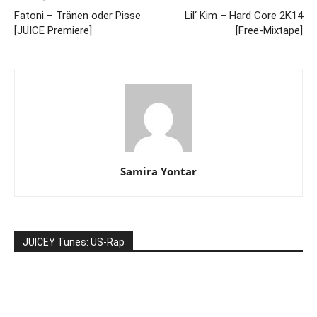
Fatoni – Tränen oder Pisse
Lil‘ Kim – Hard Core 2K14
[JUICE Premiere]
[Free-Mixtape]
Samira Yontar
JUICEY Tunes: US-Rap