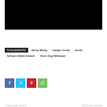
SCHLAGWORTE
Almaz Musiq
banger musik
kurdo
Schwarz Matte Kalasch
Slum Dog Millionaer
Vorheriger Artikel
Nächster Artikel