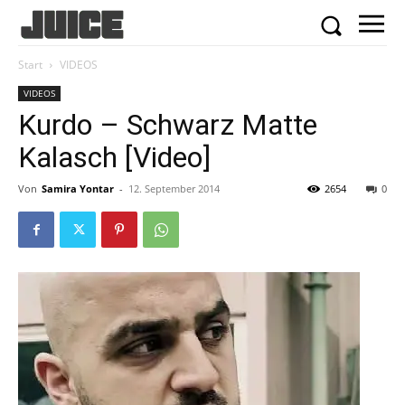
Start
VIDEOS
VIDEOS
Kurdo – Schwarz Matte
Kalasch [Video]
Von
Samira Yontar
-
12. September 2014
2654
0