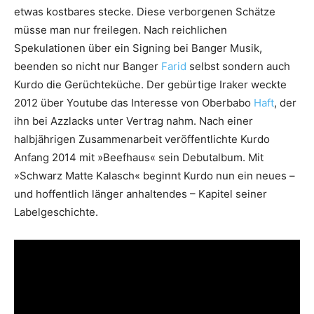
etwas kostbares stecke. Diese verborgenen Schätze
müsse man nur freilegen. Nach reichlichen
Spekulationen über ein Signing bei Banger Musik,
beenden so nicht nur Banger
Farid
selbst sondern auch
Kurdo die Gerüchteküche. Der gebürtige Iraker weckte
2012 über Youtube das Interesse von Oberbabo
Haft
, der
ihn bei Azzlacks unter Vertrag nahm. Nach einer
halbjährigen Zusammenarbeit veröffentlichte Kurdo
Anfang 2014 mit »Beefhaus« sein Debutalbum. Mit
»Schwarz Matte Kalasch« beginnt Kurdo nun ein neues –
und hoffentlich länger anhaltendes – Kapitel seiner
Labelgeschichte.