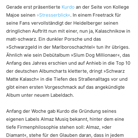
Gerade erst präsentierte
Kurdo
an der Seite von Kollege
Majoe seinen
»Stresserblick«
. In einem Freetrack für
seine Fans vervollständigt der Heidelberger seinen
dringlichen Auftritt nun mit einer, nun ja, Kalaschnikow in
matt-schwarz. Ein dunkler Porsche und das
»Schwarzgeld in der Marlboroschachtel« tun ihr übriges.
Ähnlich wie sein Debütalbum »Slum Dog Millionaer«, das
Anfang des Jahres erschien und auf Anhieb in die Top 10
der deutschen Albumcharts kletterte, dringt »Schwarz
Matte Kalasch« in die Tiefen des Straßenalltags vor und
gibt einen ersten Vorgeschmack auf das angekündigte
Album unter neuem Labeldach.
Anfang der Woche gab Kurdo die Gründung seines
eigenen Labels Almaz Musiq bekannt, hinter dem eine
tiefe Firmenphilosophie stehen soll: Almaz, »der
Diamant«, stehe für den Glauben daran, dass in jedem