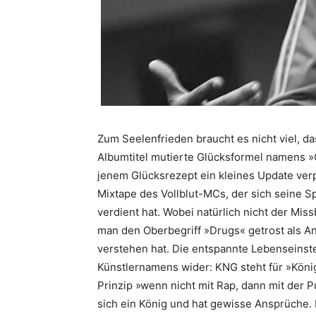
Zum Seelenfrieden braucht es nicht viel, d
Albumtitel mutierte Glücksformel namens 
jenem Glücksrezept ein kleines Update verp
Mixtape des Vollblut-MCs, der sich seine Sp
verdient hat. Wobei natürlich nicht der Miss
man den Oberbegriff »Drugs« getrost als 
verstehen hat. Die entspannte Lebenseinste
Künstlernamens wider: KNG steht für »König
Prinzip »wenn nicht mit Rap, dann mit der P
sich ein König und hat gewisse Ansprüche. 