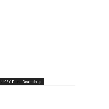
JUICEY Tunes: Deutschrap