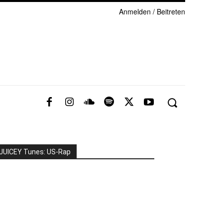
Anmelden / Beitreten
JUICEY Tunes: US-Rap