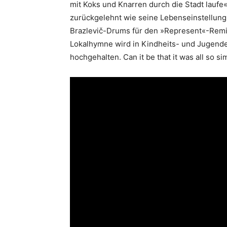
mit Koks und Knarren durch die Stadt laufe«
zurückgelehnt wie seine Lebenseinstellun
Brazlevič-Drums für den »Represent«-Remix
Lokalhymne wird in Kindheits- und Jugend
hochgehalten. Can it be that it was all so si