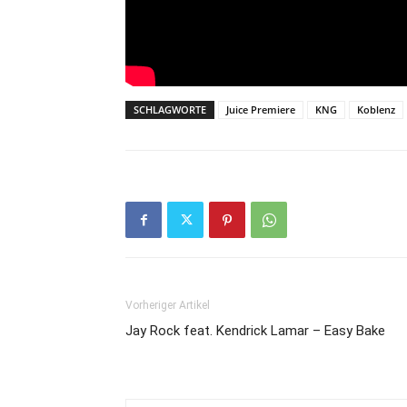
SCHLAGWORTE
Juice Premiere
KNG
Koblenz
Vorheriger Artikel
Jay Rock feat. Kendrick Lamar – Easy Bake