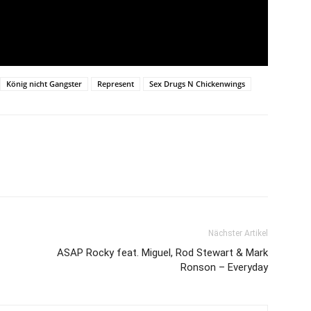
König nicht Gangster
Represent
Sex Drugs N Chickenwings
Nächster Artikel
ASAP Rocky feat. Miguel, Rod Stewart & Mark
Ronson – Everyday