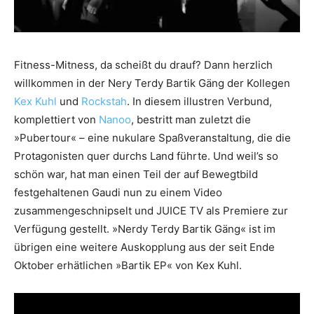
Fitness-Mitness, da scheißt du drauf? Dann herzlich
willkommen in der Nery Terdy Bartik Gäng der Kollegen
Kex Kuhl
und
Rockstah
. In diesem illustren Verbund,
komplettiert von
Nanoo
, bestritt man zuletzt die
»Pubertour« – eine nukulare Spaßveranstaltung, die die
Protagonisten quer durchs Land führte. Und weil’s so
schön war, hat man einen Teil der auf Bewegtbild
festgehaltenen Gaudi nun zu einem Video
zusammengeschnipselt und JUICE TV als Premiere zur
Verfügung gestellt. »Nerdy Terdy Bartik Gäng« ist im
übrigen eine weitere Auskopplung aus der seit Ende
Oktober erhätlichen »Bartik EP« von Kex Kuhl.