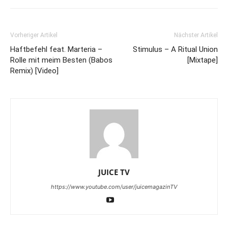
Vorheriger Artikel
Nächster Artikel
Haftbefehl feat. Marteria –
Stimulus – A Ritual Union
Rolle mit meim Besten (Babos
[Mixtape]
Remix) [Video]
JUICE TV
https://www.youtube.com/user/juicemagazinTV