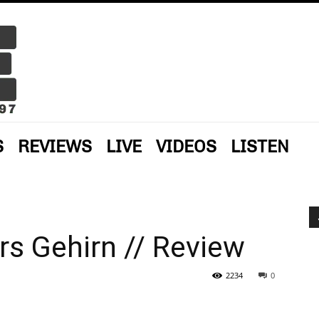
S
REVIEWS
LIVE
VIDEOS
LISTEN
ürs Gehirn // Review
2234
0