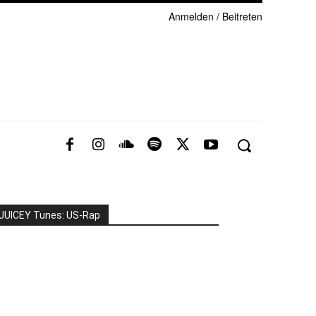
Anmelden / Beitreten
JUICEY Tunes: US-Rap