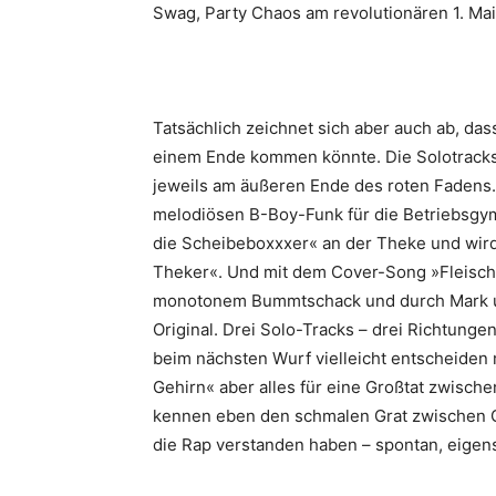
Swag, Party Chaos am revolutionären 1. Mai
Tatsächlich zeichnet sich aber auch ab, da
einem Ende kommen könnte. Die Solotracks
jeweils am äußeren Ende des roten Fadens. 
melodiösen B-Boy-Funk für die Betriebsgymn
die Scheibeboxxxer« an der Theke und wird
Theker«. Und mit dem Cover-Song »Fleisch«
monotonem Bummtschack und durch Mark u
Original. Drei Solo-Tracks – drei Richtunge
beim nächsten Wurf vielleicht entscheiden m
Gehirn« aber alles für eine Großtat zwisch
kennen eben den schmalen Grat zwischen G-
die Rap verstanden haben – spontan, eigen