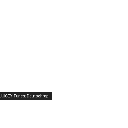
JUICEY Tunes: Deutschrap