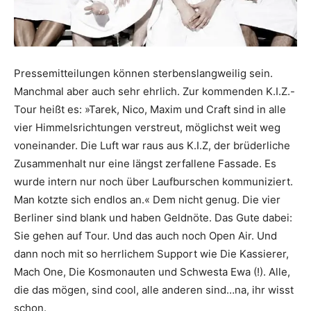
Pressemitteilungen können sterbenslangweilig sein.
Manchmal aber auch sehr ehrlich. Zur kommenden K.I.Z.-
Tour heißt es: »Tarek, Nico, Maxim und Craft sind in alle
vier Himmelsrichtungen verstreut, möglichst weit weg
voneinander. Die Luft war raus aus K.I.Z, der brüderliche
Zusammenhalt nur eine längst zerfallene Fassade. Es
wurde intern nur noch über Laufburschen kommuniziert.
Man kotzte sich endlos an.« Dem nicht genug. Die vier
Berliner sind blank und haben Geldnöte. Das Gute dabei:
Sie gehen auf Tour. Und das auch noch Open Air. Und
dann noch mit so herrlichem Support wie Die Kassierer,
Mach One, Die Kosmonauten und Schwesta Ewa (!). Alle,
die das mögen, sind cool, alle anderen sind…na, ihr wisst
schon.