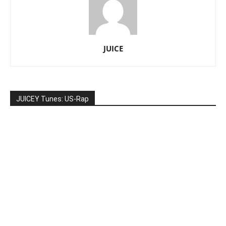
JUICE
JUICEY Tunes: US-Rap