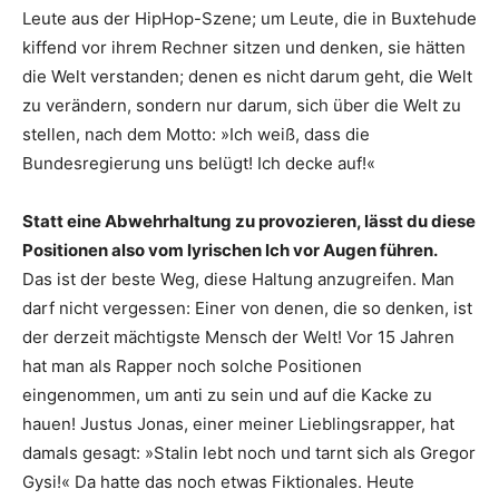
Leute aus der HipHop-Szene; um Leute, die in Buxtehude
kiffend vor ihrem Rechner sitzen und denken, sie hätten
die Welt verstanden; denen es nicht darum geht, die Welt
zu verändern, sondern nur darum, sich über die Welt zu
stellen, nach dem Motto: »Ich weiß, dass die
Bundesregierung uns belügt! Ich decke auf!«
Statt eine Abwehrhaltung zu provozieren, lässt du diese
Positionen also vom lyrischen Ich vor Augen führen.
Das ist der beste Weg, diese Haltung anzugreifen. Man
darf nicht vergessen: Einer von denen, die so denken, ist
der derzeit mächtigste Mensch der Welt! Vor 15 Jahren
hat man als Rapper noch solche Positionen
eingenommen, um anti zu sein und auf die Kacke zu
hauen! Justus Jonas, einer meiner Lieblingsrapper, hat
damals gesagt: »Stalin lebt noch und tarnt sich als Gregor
Gysi!« Da hatte das noch etwas Fiktionales. Heute