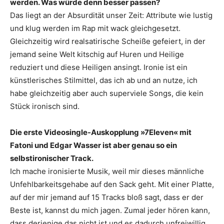
werden. Was würde denn besser passen?
Das liegt an der Absurdität unser Zeit: Attribute wie lustig
und klug werden im Rap mit wack gleichgesetzt.
Gleichzeitig wird realsatirische Scheiße gefeiert, in der
jemand seine Welt kitschig auf Huren und Heilige
reduziert und diese Heiligen ansingt. Ironie ist ein
künstlerisches Stilmittel, das ich ab und an nutze, ich
habe gleichzeitig aber auch superviele Songs, die kein
Stück ironisch sind.
Die erste Videosingle-Auskopplung ­»7Eleven« mit
Fatoni und Edgar Wasser ist aber genau so ein
selbstironischer Track.
Ich mache ironisierte Musik, weil mir dieses männliche
Unfehlbarkeitsgehabe auf den Sack geht. Mit einer Platte,
auf der mir jemand auf 15 Tracks bloß sagt, dass er der
Beste ist, kannst du mich jagen. Zumal jeder hören kann,
dass derjenige das nicht ist und es dadurch unfreiwillig