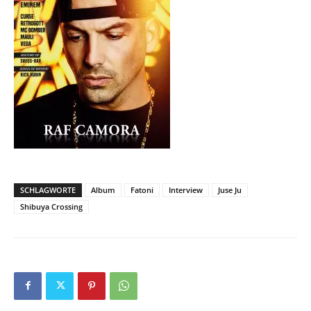
SCHLAGWORTE
Album
Fatoni
Interview
Juse Ju
Shibuya Crossing