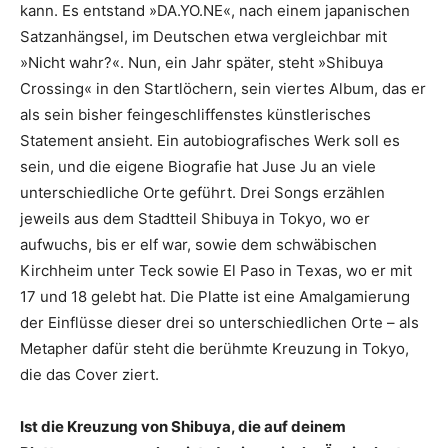
kann. Es entstand »DA.YO.NE«, nach einem japanischen
Satzanhängsel, im Deutschen etwa vergleichbar mit
»Nicht wahr?«. Nun, ein Jahr später, steht »Shibuya
Crossing« in den Startlöchern, sein viertes Album, das er
als sein bisher feingeschliffenstes künstlerisches
Statement ansieht. Ein autobiografisches Werk soll es
sein, und die eigene Biografie hat Juse Ju an viele
unterschiedliche Orte geführt. Drei Songs erzählen
jeweils aus dem Stadtteil Shibuya in Tokyo, wo er
aufwuchs, bis er elf war, sowie dem schwäbischen
Kirchheim unter Teck sowie El Paso in Texas, wo er mit
17 und 18 gelebt hat. Die Platte ist eine Amalgamierung
der Einflüsse dieser drei so unterschiedlichen Orte – als
Metapher dafür steht die berühmte Kreuzung in Tokyo,
die das Cover ziert.
Ist die Kreuzung von Shibuya, die auf deinem