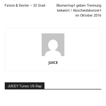
Fatoni & Dexter – 32 Grad
Blumentopf geben Trennung
bekannt / Abschiedskonzert
im Oktober 2016
JUICE
JUICEY Tunes: US-Rap