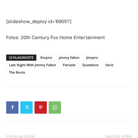
[slideshow_deploy id=’69051′]
Fotos: 20th Century Fox Home Entertainment
SCHLAGWORTE
Empire
jimmy fallon
Jimpire
Late Night With Jimmy Fallon
Parodie
Questlove
Serie
The Roots
Vorheriger Artikel
Nächster Artikel