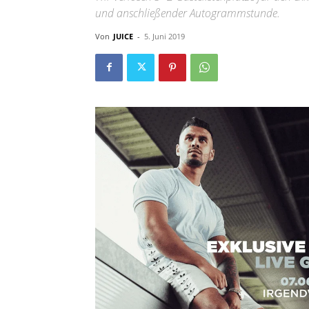
und anschließender Autogrammstunde.
Von
JUICE
-
5. Juni 2019