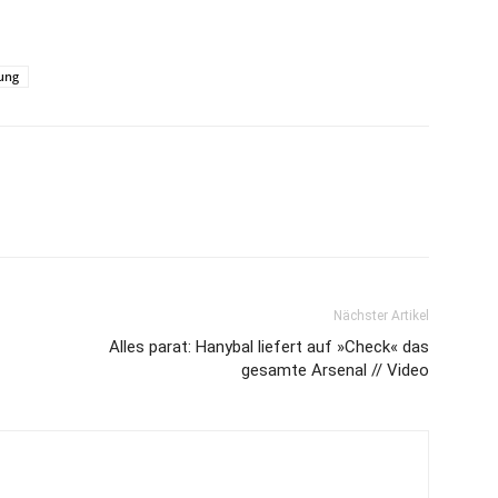
ung
Nächster Artikel
Alles parat: Hanybal liefert auf »Check« das
gesamte Arsenal // Video