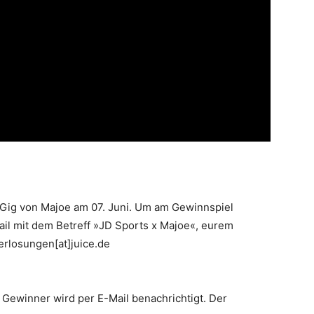
n Gig von Majoe am 07. Juni. Um am Gewinnspiel
ail mit dem Betreff »JD Sports x Majoe«, eurem
erlosungen[at]juice.de
r Gewinner wird per E-Mail benachrichtigt. Der