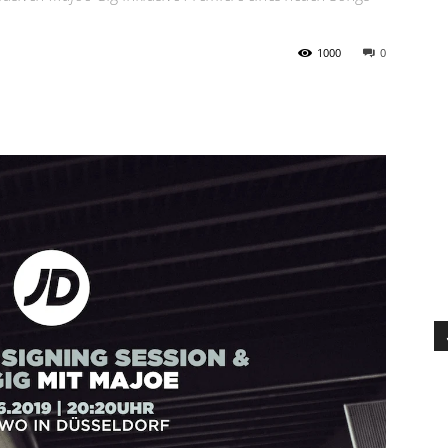
1000
0