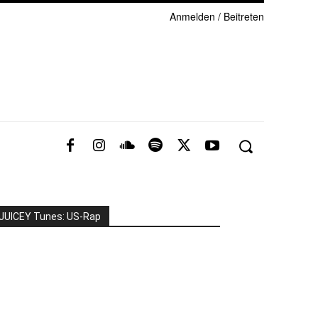
Anmelden / Beitreten
JUICEY Tunes: US-Rap