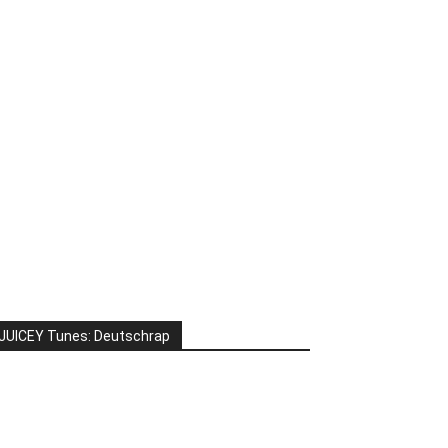
JUICEY Tunes: Deutschrap