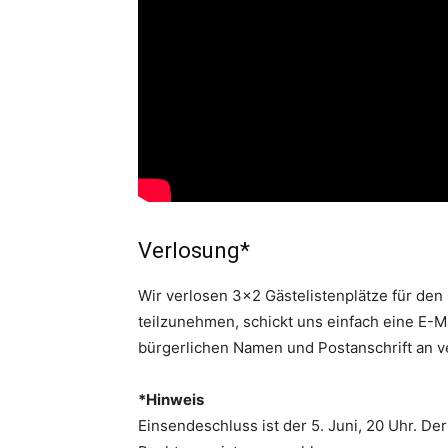
Verlosung*
Wir verlosen 3×2 Gästelistenplätze für de
teilzunehmen, schickt uns einfach eine E-M
bürgerlichen Namen und Postanschrift an v
*Hinweis
Einsendeschluss ist der 5. Juni, 20 Uhr. De