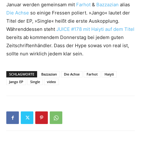
Januar werden gemeinsam mit
Farhot
&
Bazzazian
alias
Die Achse
so einige Fressen poliert. »Jango« lautet der
Titel der EP, »Single« heißt die erste Auskopplung.
Währenddessen steht
JUICE #178 mit Haiyti auf dem Titel
bereits ab kommendem Donnerstag bei jedem guten
Zeitschriftenhändler. Dass der Hype sowas von real ist,
sollte nun wirklich jedem klar sein.
SCHLAGWORTE
Bazzazian
Die Achse
Farhot
Haiyti
Jango EP
Single
video