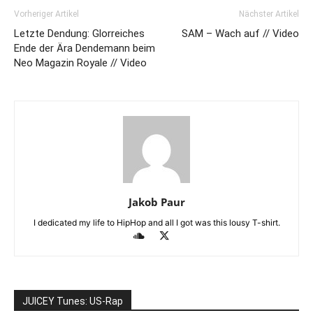
Vorheriger Artikel
Nächster Artikel
Letzte Dendung: Glorreiches
SAM – Wach auf // Video
Ende der Ära Dendemann beim
Neo Magazin Royale // Video
Jakob Paur
I dedicated my life to HipHop and all I got was this lousy T-shirt.
JUICEY Tunes: US-Rap