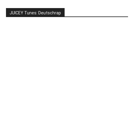
JUICEY Tunes: Deutschrap