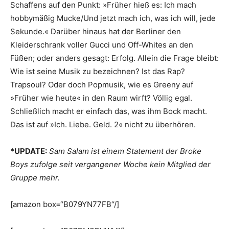
Schaffens auf den Punkt: »Früher hieß es: Ich mach
hobbymäßig Mucke/Und jetzt mach ich, was ich will, jede
Sekunde.« Darüber hinaus hat der Berliner den
Kleiderschrank voller Gucci und Off-Whites an den
Füßen; oder anders gesagt: Erfolg. Allein die Frage bleibt:
Wie ist seine Musik zu bezeichnen? Ist das Rap?
Trapsoul? Oder doch Popmusik, wie es Greeny auf
»Früher wie heute« in den Raum wirft? Völlig egal.
Schließlich macht er einfach das, was ihm Bock macht.
Das ist auf »Ich. Liebe. Geld. 2« nicht zu überhören.
*UPDATE:
Sam Salam ist einem Statement der Broke
Boys zufolge seit vergangener Woche kein Mitglied der
Gruppe mehr.
[amazon box=“B079YN77FB“/]