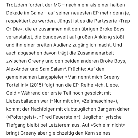
Trotzdem fordert der MC – nach mehr als einer halben
Dekade im Game – auf seiner neuesten EP mehr denn je,
respektiert zu werden. Jüngst ist es die Partyserie »Trap
Or Die«, die er zusammen mit den übrigen Broke Boys
veranstaltet, die bundesweit auf großen Anklang stößt
und ihn einer breiten Audienz zugänglich macht. Und
auch abgesehen davon trägt die Zusammenarbeit
zwischen Greeny und den beiden anderen Broke Boys,
AlexAnder und Sam Salam*, Früchte: Auf den
gemeinsamen Langspieler »Man nennt mich Greeny
Tortellini« (2015) folgt nun die EP-Reihe »Ich. Liebe.
Geld.« Während der erste Teil noch gespickt mit
Liebesballaden war (»Nur mit dir«, »Zeitmaschine«),
kommt der Nachfolger mit clubtauglichen Bangern daher
(»Poltergeist«, »Fred Feuerstein«). Jeglicher lyrische
Tiefgang bleibt bei Letzterem aus. Auf »Schleim nicht«
bringt Greeny aber gleichzeitig den Kern seines