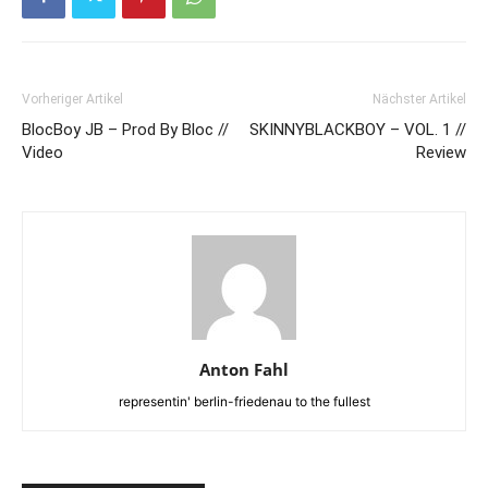
Vorheriger Artikel
Nächster Artikel
BlocBoy JB – Prod By Bloc //
SKINNYBLACKBOY – VOL. 1 //
Video
Review
Anton Fahl
representin' berlin-friedenau to the fullest