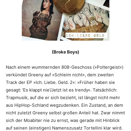
(Broke Boys)
Nach einem wummernden 808-Geschoss (»Poltergeist«)
verkündet Greeny auf »Schleim nicht«, dem zweiten
Track der EP »Ich. Liebe. Geld. 2«: »Früher haben sie
gesagt: ‘Es klappt nie‘/Jetzt ist es trendy«. Tatsächlich:
Trapmusik, auf die er sich bezieht, ist längst nicht mehr
aus HipHop-Schland wegzudenken. Ein Zustand, an dem
nicht zuletzt Greeny selbst großen Anteil hat. Zwar nimmt
sich der Moabiter nie zu ernst, was gerade mit Hinblick
auf seinen (einstigen) Namenszusatz Tortellini klar wird.