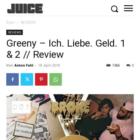
Start
REVIEWS
REVIEWS
Greeny – Ich. Liebe. Geld. 1
& 2 // Review
Von
Anton Fahl
-
18. April 2018
1366
0