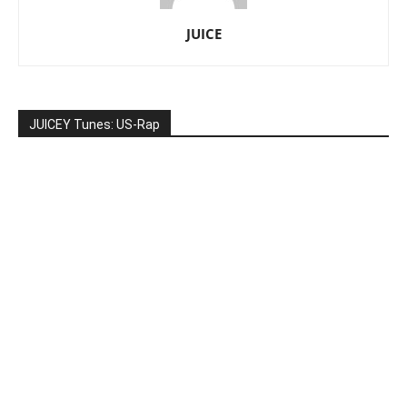
JUICE
JUICEY Tunes: US-Rap