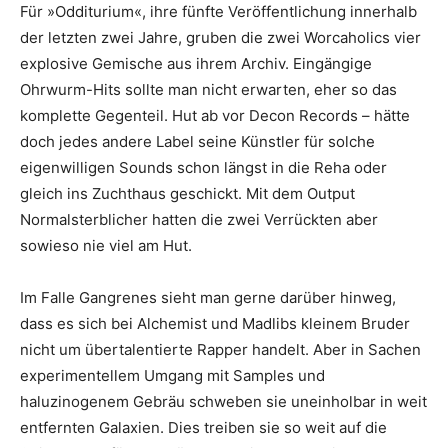
Für »Odditurium«, ihre fünfte Veröffentlichung innerhalb
der letzten zwei Jahre, gruben die zwei Worcaholics vier
explosive Gemische aus ihrem Archiv. Eingängige
Ohrwurm-Hits sollte man nicht erwarten, eher so das
komplette Gegenteil. Hut ab vor Decon Records – hätte
doch jedes andere Label seine Künstler für solche
eigenwilligen Sounds schon längst in die Reha oder
gleich ins Zuchthaus geschickt. Mit dem Output
Normalsterblicher hatten die zwei Verrückten aber
sowieso nie viel am Hut.
Im Falle Gangrenes sieht man gerne darüber hinweg,
dass es sich bei Alchemist und Madlibs kleinem Bruder
nicht um übertalentierte Rapper handelt. Aber in Sachen
experimentellem Umgang mit Samples und
haluzinogenem Gebräu schweben sie uneinholbar in weit
entfernten Galaxien. Dies treiben sie so weit auf die