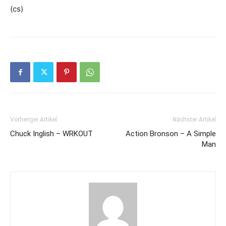
(cs)
Vorheriger Artikel
Nächster Artikel
Chuck Inglish – WRKOUT
Action Bronson – A Simple
Man