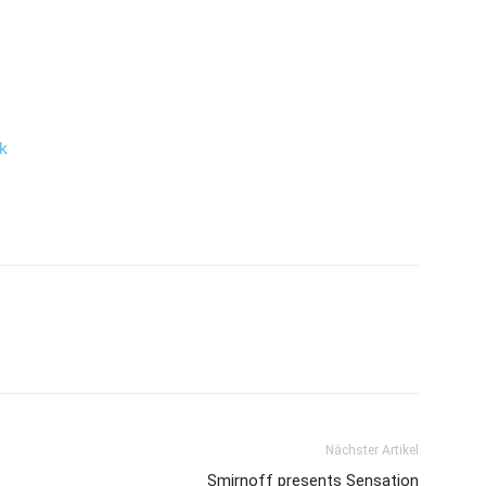
k
Nächster Artikel
Smirnoff presents Sensation