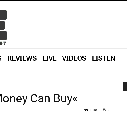
S
REVIEWS
LIVE
VIDEOS
LISTEN
Money Can Buy«
1450
0