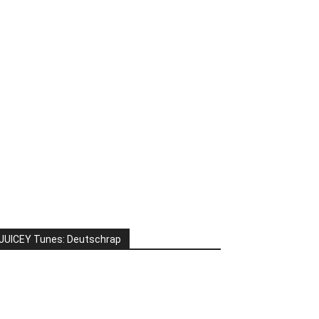
JUICEY Tunes: Deutschrap