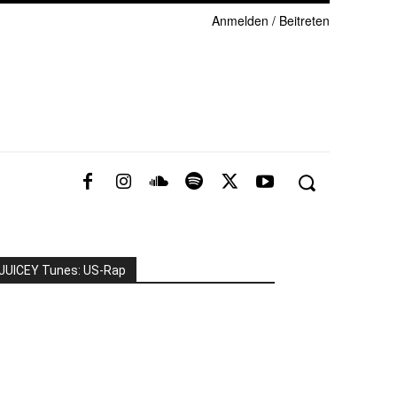
Anmelden / Beitreten
JUICEY Tunes: US-Rap