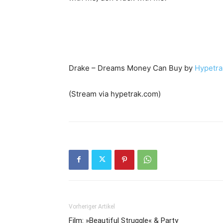
Drake – Dreams Money Can Buy by
Hypetra
(Stream via hypetrak.com)
Vorheriger Artikel
Film: »Beautiful Struggle« & Party