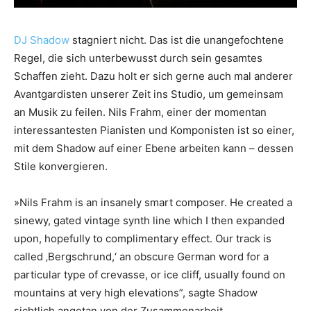
DJ Shadow
stagniert nicht. Das ist die unangefochtene
Regel, die sich unterbewusst durch sein gesamtes
Schaffen zieht. Dazu holt er sich gerne auch mal anderer
Avantgardisten unserer Zeit ins Studio, um gemeinsam
an Musik zu feilen. Nils Frahm, einer der momentan
interessantesten Pianisten und Komponisten ist so einer,
mit dem Shadow auf einer Ebene arbeiten kann – dessen
Stile konvergieren.
»Nils Frahm is an insanely smart composer. He created a
sinewy, gated vintage synth line which I then expanded
upon, hopefully to complimentary effect. Our track is
called ‚Bergschrund,‘ an obscure German word for a
particular type of crevasse, or ice cliff, usually found on
mountains at very high elevations”, sagte Shadow
sichtlich angetan von der Zusammenarbeit.