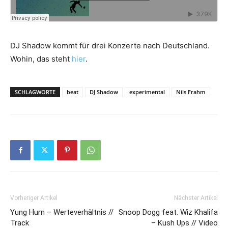
DJ Shadow kommt für drei Konzerte nach Deutschland.
Wohin, das steht
hier
.
SCHLAGWORTE
beat
DJ Shadow
experimental
Nils Frahm
Vorheriger Artikel
Nächster Artikel
Yung Hurn – Werteverhältnis //
Snoop Dogg feat. Wiz Khalifa
Track
– Kush Ups // Video