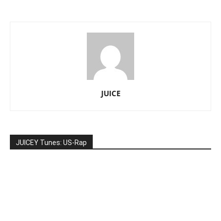
JUICE
JUICEY Tunes: US-Rap