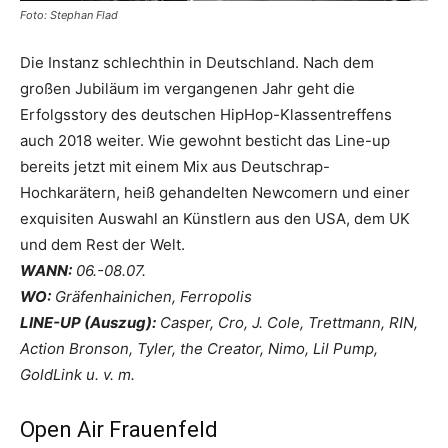
Foto: Stephan Flad
Die Instanz schlechthin in Deutschland. Nach dem
großen Jubiläum im vergangenen Jahr geht die
Erfolgsstory des deutschen HipHop-Klassentreffens
auch 2018 weiter. Wie gewohnt besticht das Line-up
bereits jetzt mit einem Mix aus Deutschrap-
Hochkarätern, heiß gehandelten Newcomern und einer
exquisiten Auswahl an Künstlern aus den USA, dem UK
und dem Rest der Welt.
WANN:
06.-08.07.
WO:
Gräfenhainichen, Ferropolis
LINE-UP (Auszug):
Casper, Cro, J. Cole, Trettmann, RIN,
Action Bronson, Tyler, the Creator, Nimo, Lil Pump,
GoldLink u. v. m.
Open Air Frauenfeld