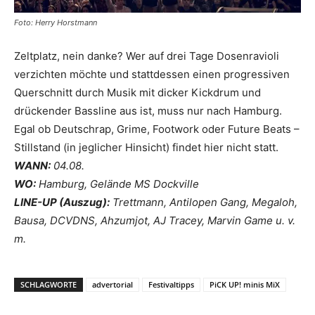
Foto: Herry Horstmann
Zeltplatz, nein danke? Wer auf drei Tage Dosenravioli
verzichten möchte und stattdessen einen progressiven
Querschnitt durch Musik mit dicker Kickdrum und
drückender Bassline aus ist, muss nur nach Hamburg.
Egal ob Deutschrap, Grime, Footwork oder Future Beats –
Stillstand (in jeglicher Hinsicht) findet hier nicht statt.
WANN:
04.08.
WO:
Hamburg, Gelände MS Dockville
LINE-UP (Auszug):
Trettmann, Antilopen Gang, Megaloh,
Bausa, DCVDNS, Ahzumjot, AJ Tracey, Marvin Game u. v.
m.
SCHLAGWORTE
advertorial
Festivaltipps
PiCK UP! minis MiX