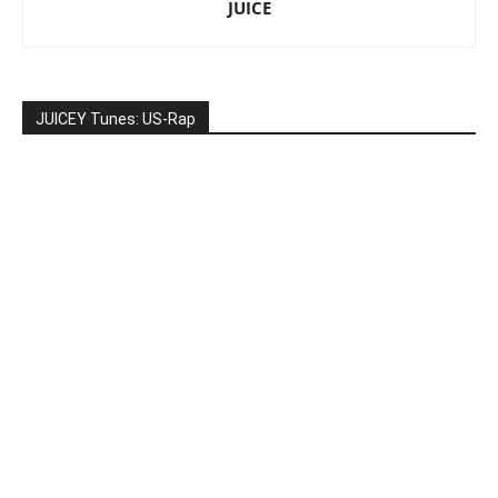
JUICE
JUICEY Tunes: US-Rap