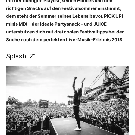
mit der richtigen Playlist, seinen Homies und den
richtigen Snacks auf den Festivalsommer einstimmt,
dem steht der Sommer seines Lebens bevor. PiCK UP!
minis MiX – der ideale Partysnack – und JUICE
unterstützen dich mit drei coolen Festivaltipps bei der
Suche nach dem perfekten Live-Musik-Erlebnis 2018.
Splash! 21