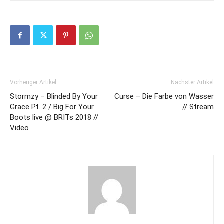
Vorheriger Artikel
Nächster Artikel
Stormzy – Blinded By Your
Curse – Die Farbe von Wasser
Grace Pt. 2 / Big For Your
// Stream
Boots live @ BRITs 2018 //
Video