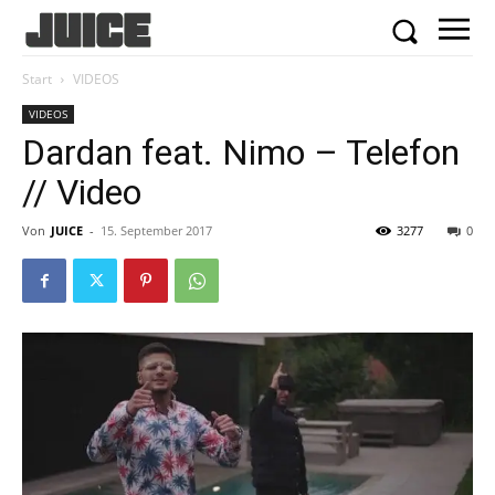
Start
VIDEOS
VIDEOS
Dardan feat. Nimo – Telefon
// Video
Von
JUICE
-
15. September 2017
3277
0