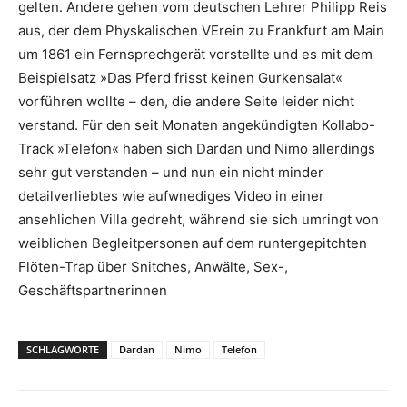
gelten. Andere gehen vom deutschen Lehrer Philipp Reis
aus, der dem Physkalischen VErein zu Frankfurt am Main
um 1861 ein Fernsprechgerät vorstellte und es mit dem
Beispielsatz »Das Pferd frisst keinen Gurkensalat«
vorführen wollte – den, die andere Seite leider nicht
verstand. Für den seit Monaten angekündigten Kollabo-
Track »Telefon« haben sich Dardan und Nimo allerdings
sehr gut verstanden – und nun ein nicht minder
detailverliebtes wie aufwnediges Video in einer
ansehlichen Villa gedreht, während sie sich umringt von
weiblichen Begleitpersonen auf dem runtergepitchten
Flöten-Trap über Snitches, Anwälte, Sex-,
Geschäftspartnerinnen
SCHLAGWORTE
Dardan
Nimo
Telefon