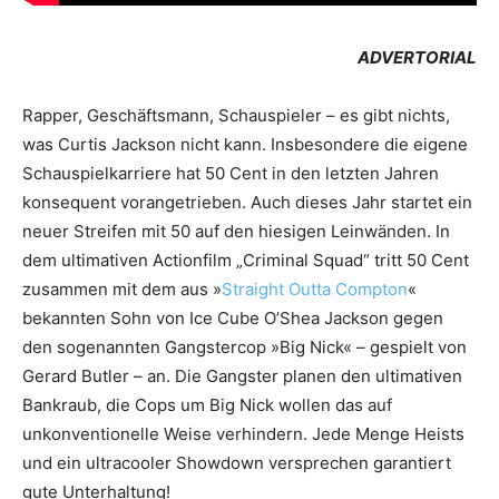
ADVERTORIAL
Rapper, Geschäftsmann, Schauspieler – es gibt nichts,
was Curtis Jackson nicht kann. Insbesondere die eigene
Schauspielkarriere hat 50 Cent in den letzten Jahren
konsequent vorangetrieben. Auch dieses Jahr startet ein
neuer Streifen mit 50 auf den hiesigen Leinwänden. In
dem ultimativen Actionfilm „Criminal Squad“ tritt 50 Cent
zusammen mit dem aus »
Straight Outta Compton
«
bekannten Sohn von Ice Cube O’Shea Jackson gegen
den sogenannten Gangstercop »Big Nick« – gespielt von
Gerard Butler – an. Die Gangster planen den ultimativen
Bankraub, die Cops um Big Nick wollen das auf
unkonventionelle Weise verhindern. Jede Menge Heists
und ein ultracooler Showdown versprechen garantiert
gute Unterhaltung!