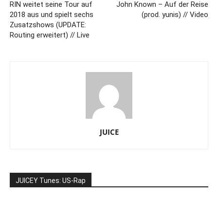
RIN weitet seine Tour auf
John Known – Auf der Reise
2018 aus und spielt sechs
(prod. yunis) // Video
Zusatzshows (UPDATE:
Routing erweitert) // Live
JUICE
JUICEY Tunes: US-Rap