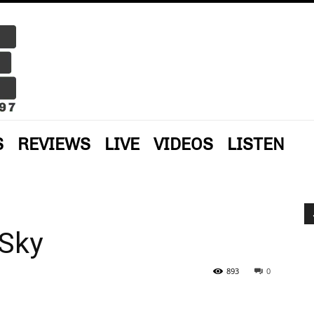
S
REVIEWS
LIVE
VIDEOS
LISTEN
Sky
893
0