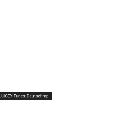
JUICEY Tunes: Deutschrap