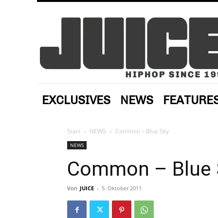
EXCLUSIVES
NEWS
FEATURE
Start
NEWS
Common – Blue Sky
NEWS
Common – Blue 
Von
JUICE
-
5. Oktober 2011