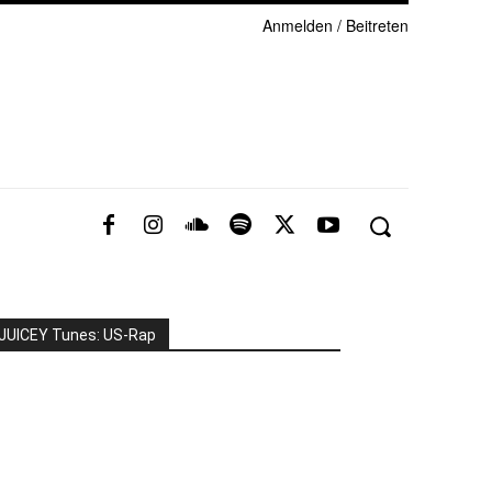
Anmelden / Beitreten
JUICEY Tunes: US-Rap