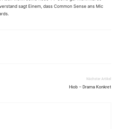
nverstand sagt Einem, dass Common Sense ans Mic
ards.
Nächster Artikel
Hiob – Drama Konkret