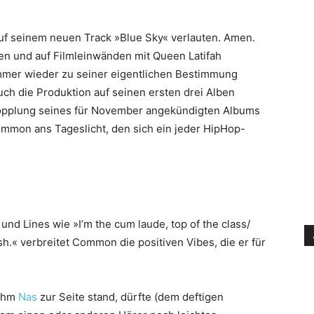
uf seinem neuen Track »Blue Sky« verlauten. Amen.
n und auf Filmleinwänden mit Queen Latifah
mmer wieder zu seiner eigentlichen Bestimmung
auch die Produktion auf seinen ersten drei Alben
skopplung seines für November angekündigten Albums
mmon ans Tageslicht, den sich ein jeder HipHop-
nd Lines wie »I’m the cum laude, top of the class/
sh.« verbreitet Common die positiven Vibes, die er für
 ihm
Nas
zur Seite stand, dürfte (dem deftigen