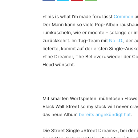
»This is what I’m made for« lässt
Common
a
Der Mann kann so viele Pop-Alben raushaue
rumkuscheln, wie er möchte – solange er i
zurückkehrt. Im Tag-Team mit
No I.D.
, der 
lieferte, kommt auf der ersten Single-Au
»The Dreamer, The Believer« wieder der Co
Head wünscht.
Mit smarten Wortspielen, mühelosen Flows u
Black Wall Street so my stock will never cra
das neue Album
bereits angekündigt hat
.
Die Street Single »Street Dreams«, bei der