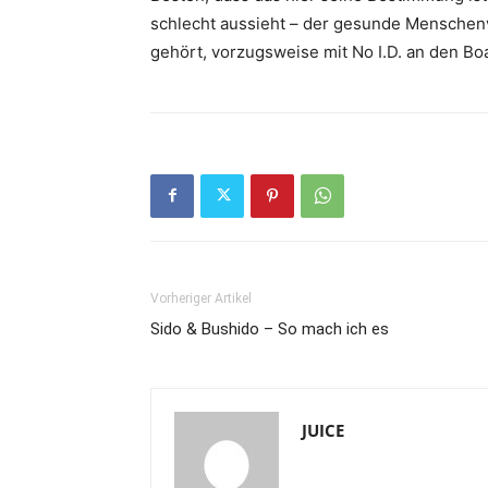
schlecht aussieht – der gesunde Mensche
gehört, vorzugsweise mit No I.D. an den Bo
Vorheriger Artikel
Sido & Bushido – So mach ich es
JUICE