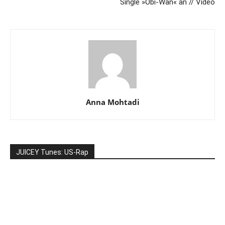
Single »Obi-Wan« an // Video
Anna Mohtadi
JUICEY Tunes: US-Rap