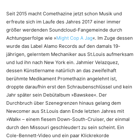
Seit 2015 macht Comethazine jetzt schon Musik und
erfreute sich im Laufe des Jahres 2017 einer immer
größer werdenden Soundcloud-Fangemeinde durch
Achtungserfolge wie »
Might Cop A Jag
«. Im Zuge dessen
wurde das Label Alamo Records auf den damals 19-
jährigen, gelerntem Mechaniker aus St.Louis aufmerksam
und lud ihn nach New York ein. Jahmier Velazquez,
dessen Künstlername natürlich an das zweifelhaft
berühmte Medikament Promethazin angelehnt ist,
droppte daraufhin erst den Schraubenschlüssel und kein
Jahr später sein Debütalbum »Bawskee«. Der
Durchbruch über Szenegrenzen hinaus gelang dem
Newcomer aus St.Louis dann Ende letzten Jahres mit
»Walk« – einem fiesem Down-South-Cruiser, der einmal
durch den Missouri geschleudert zu sein scheint. Ein
Cole-Bennett-Video und ein paar Klickrekorde