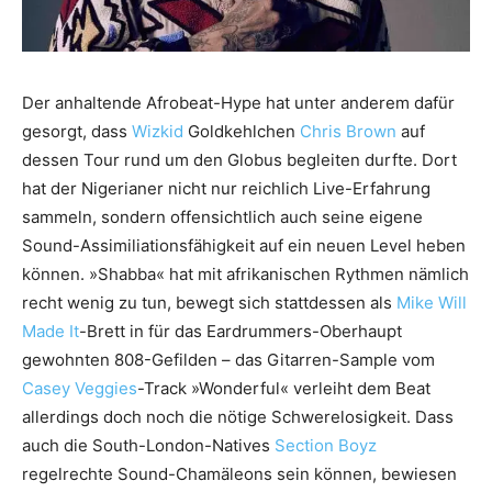
Der anhaltende Afrobeat-Hype hat unter anderem dafür
gesorgt, dass
Wizkid
Goldkehlchen
Chris Brown
auf
dessen Tour rund um den Globus begleiten durfte. Dort
hat der Nigerianer nicht nur reichlich Live-Erfahrung
sammeln, sondern offensichtlich auch seine eigene
Sound-Assimiliationsfähigkeit auf ein neuen Level heben
können. »Shabba« hat mit afrikanischen Rythmen nämlich
recht wenig zu tun, bewegt sich stattdessen als
Mike Will
Made It
-Brett in für das Eardrummers-Oberhaupt
gewohnten 808-Gefilden – das Gitarren-Sample vom
Casey Veggies
-Track »Wonderful« verleiht dem Beat
allerdings doch noch die nötige Schwerelosigkeit. Dass
auch die South-London-Natives
Section Boyz
regelrechte Sound-Chamäleons sein können, bewiesen