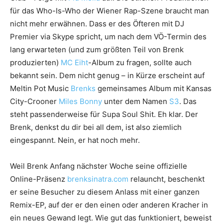
für das Who-Is-Who der Wiener Rap-Szene braucht man
nicht mehr erwähnen. Dass er des Öfteren mit DJ
Premier via Skype spricht, um nach dem VÖ-Termin des
lang erwarteten (und zum größten Teil von Brenk
produzierten)
MC Eiht
-Album zu fragen, sollte auch
bekannt sein. Dem nicht genug – in Kürze erscheint auf
Meltin Pot Music
Brenks
gemeinsames Album mit Kansas
City-Crooner
Miles Bonny
unter dem Namen
S3
. Das
steht passenderweise für Supa Soul Shit. Eh klar. Der
Brenk, denkst du dir bei all dem, ist also ziemlich
eingespannt. Nein, er hat noch mehr.
Weil Brenk Anfang nächster Woche seine offizielle
Online-Präsenz
brenksinatra.com
relauncht, beschenkt
er seine Besucher zu diesem Anlass mit einer ganzen
Remix-EP, auf der er den einen oder anderen Kracher in
ein neues Gewand legt. Wie gut das funktioniert, beweist