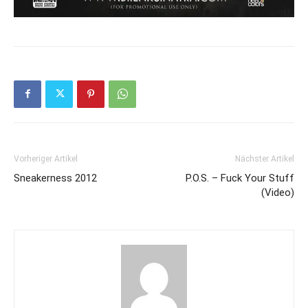
Vorheriger Artikel
Nächster Artikel
Sneakerness 2012
P.O.S. – Fuck Your Stuff
(Video)