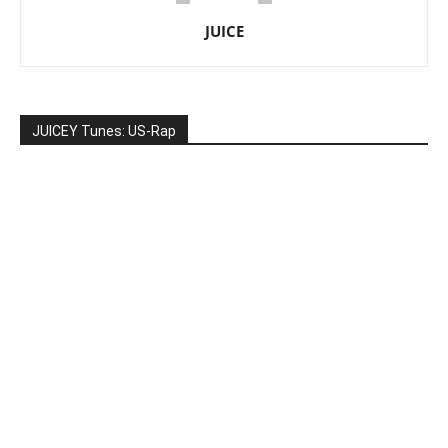
JUICE
JUICEY Tunes: US-Rap