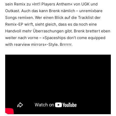
sein Remix zu »Int’l Players Anthem« von UGK und
Outkast. Auch das kann Brenk nämlich – unremixbare
Songs remixen. Wer einen Blick auf die Tracklist der
Remix-EP wirft, sieht gleich, dass es da noch eine
Handvoll mehr Überraschungen gibt. Brenk brettert eben
weiter nach vorne – »Spaceships don’t come equipped
with rearview mirrors«-Style. Brrrrrr.