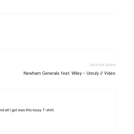
Nächster Artikel
Newham Generals feat. Wiley – Unruly // Video
d all I got was this lousy T-shirt.