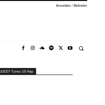
Anmelden / Beitreten
JUICEY Tunes: US-Rap