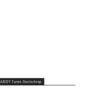
JUICEY Tunes: Deutschrap