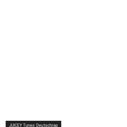
JUICEY Tunes: Deutschrap