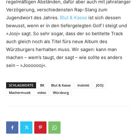
regelmäßigen Abständen, dafür aber auch mit jahrelanger
Verzögerung, verschiedensten Rap-Slang zum
Jugendwort des Jahres.
Blut & Kasse
ist sich dessen
bewusst, wenn er in den tiefergelegten Golf I steigt und
»Jooj« sagt. So sehr sogar, dass der so betitelte Track
auch gleich noch als Titel fürs neue Album des
Würzburgers herhalten muss. Wir sagen: kann man
machen – wem’s taugt, der sagt – wie sollte es anders
sein – »Jooooooj«.
SCHLAGWORTE
BK
Blut & Kasse
Instinkt
JOOJ
Machermusik
video
Würzburg