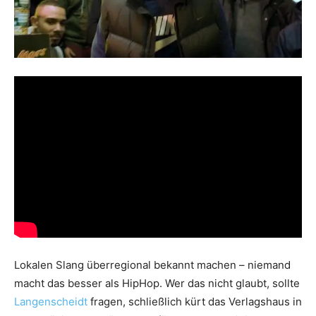
Lokalen Slang überregional bekannt machen – niemand
macht das besser als HipHop. Wer das nicht glaubt, sollte
Langenscheidt
fragen, schließlich kürt das Verlagshaus in