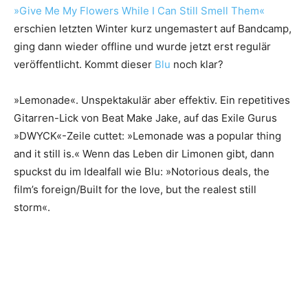
»Give Me My Flowers While I Can Still Smell Them«
erschien letzten Winter kurz ungemastert auf Bandcamp,
ging dann wieder offline und wurde jetzt erst regulär
veröffentlicht. Kommt dieser
Blu
noch klar?
»Lemonade«. Unspektakulär aber effektiv. Ein repetitives
Gitarren-Lick von Beat Make Jake, auf das Exile Gurus
»DWYCK«-Zeile cuttet: »Lemonade was a popular thing
and it still is.« Wenn das Leben dir Limonen gibt, dann
spuckst du im Idealfall wie Blu: »Notorious deals, the
film’s foreign/Built for the love, but the realest still
storm«.