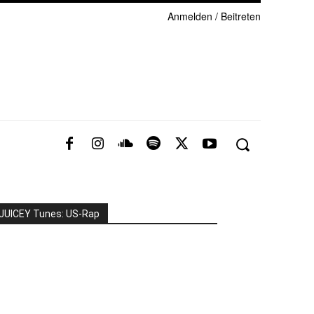
Anmelden / Beitreten
JUICEY Tunes: US-Rap