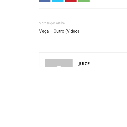
Vorheriger Artikel
Vega – Outro (Video)
JUICE