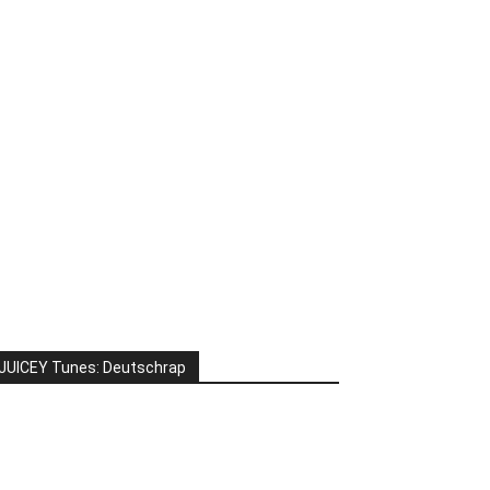
JUICEY Tunes: Deutschrap