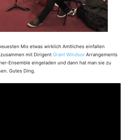
 neuesten Mix etwas wirklich Amtliches einfallen
, zusammen mit Dirigent
Grant Windsor
Arrangements
cher-Ensemble eingeladen und dann hat man sie zu
sen. Gutes Ding.