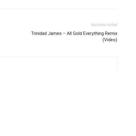
Nächster Artikel
Trinidad James – All Gold Everything Remix
(Video)