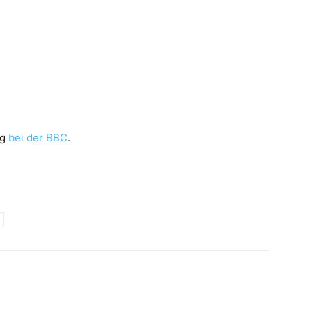
ng
bei der BBC
.