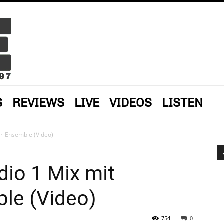
S
REVIEWS
LIVE
VIDEOS
LISTEN
er-Ensemble (Video)
dio 1 Mix mit
le (Video)
754
0