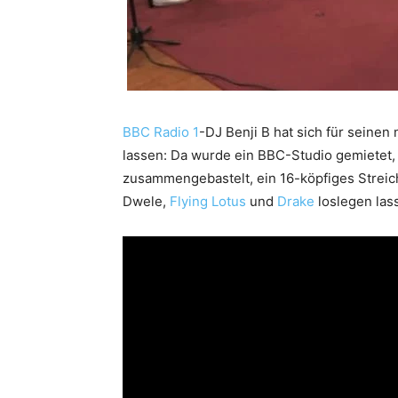
BBC Radio 1
-DJ Benji B hat sich für seinen
lassen: Da wurde ein BBC-Studio gemietet
zusammengebastelt, ein 16-köpfiges Strei
Dwele,
Flying Lotus
und
Drake
loslegen las