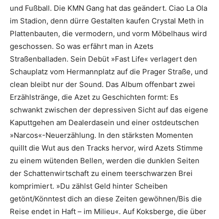
und Fußball. Die KMN Gang hat das geändert. Ciao La Ola
im Stadion, denn dürre Gestalten kaufen Crystal Meth in
Plattenbauten, die vermodern, und vorm Möbelhaus wird
geschossen. So was erfährt man in Azets
Straßenballaden. Sein Debüt »Fast Life« verlagert den
Schauplatz vom Hermannplatz auf die Prager Straße, und
clean bleibt nur der Sound. Das Album offenbart zwei
Erzählstränge, die Azet zu Geschichten formt: Es
schwankt zwischen der depressiven Sicht auf das eigene
Kaputtgehen am Dealerdasein und einer ostdeutschen
»Narcos«-Neuerzählung. In den stärksten Momenten
quillt die Wut aus den Tracks hervor, wird Azets Stimme
zu einem wütenden Bellen, werden die dunklen Seiten
der Schattenwirtschaft zu einem teerschwarzen Brei
komprimiert. »Du zählst Geld hinter Scheiben
getönt/Könntest dich an diese Zeiten gewöhnen/Bis die
Reise endet in Haft – im Milieu«. Auf Koksberge, die über