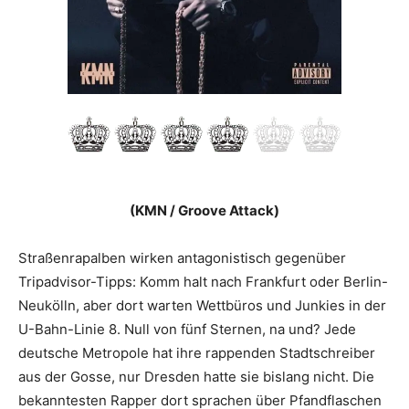
(KMN / Groove Attack)
Straßenrapalben wirken antagonistisch gegenüber
Tripadvisor-Tipps: Komm halt nach Frankfurt oder Berlin-
Neukölln, aber dort warten Wettbüros und Junkies in der
U-Bahn-Linie 8. Null von fünf Sternen, na und? Jede
deutsche Metropole hat ihre rappenden Stadtschreiber
aus der Gosse, nur Dresden hatte sie bislang nicht. Die
bekann­testen Rapper dort sprachen über Pfandflaschen