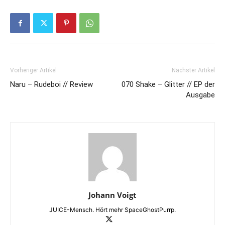
Vorheriger Artikel
Nächster Artikel
Naru – Rudeboi // Review
070 Shake – Glitter // EP der
Ausgabe
Johann Voigt
JUICE-Mensch. Hört mehr SpaceGhostPurrp.