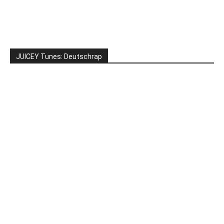
JUICEY Tunes: Deutschrap