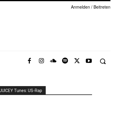
Anmelden / Beitreten
JUICEY Tunes: US-Rap