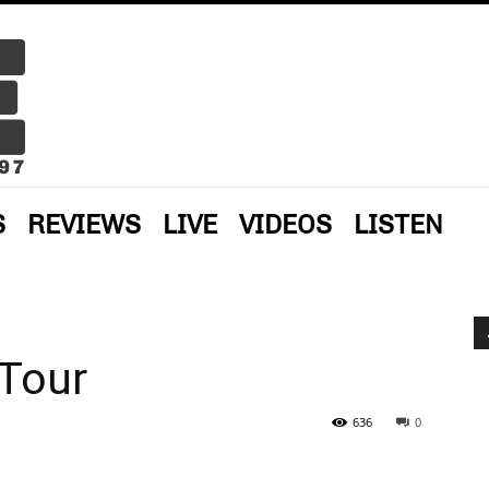
S
REVIEWS
LIVE
VIDEOS
LISTEN
Tour
636
0