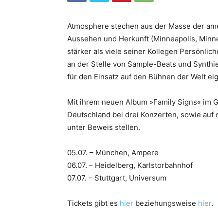
Atmosphere stechen aus der Masse der ame
Aussehen und Herkunft (Minneapolis, Minn
stärker als viele seiner Kollegen Persönl
an der Stelle von Sample-Beats und Synthi
für den Einsatz auf den Bühnen der Welt ei
Mit ihrem neuen Album »Family Signs« im G
Deutschland bei drei Konzerten, sowie auf
unter Beweis stellen.
05.07. – München, Ampere
06.07. – Heidelberg, Karlstorbahnhof
07.07. – Stuttgart, Universum
Tickets gibt es
hier
beziehungsweise
hier
.