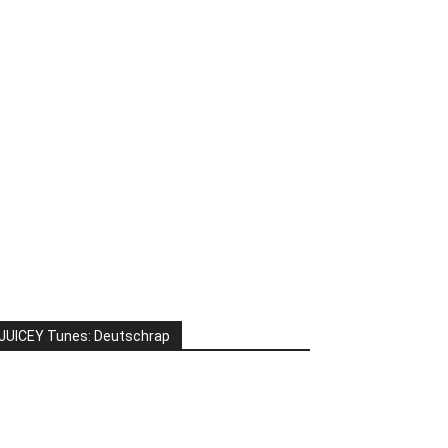
JUICEY Tunes: Deutschrap