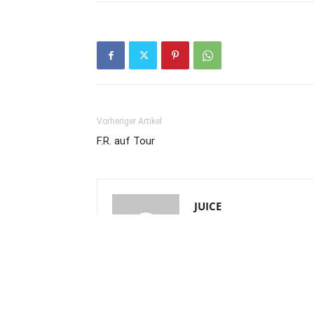
Vorheriger Artikel
F.R. auf Tour
JUICE