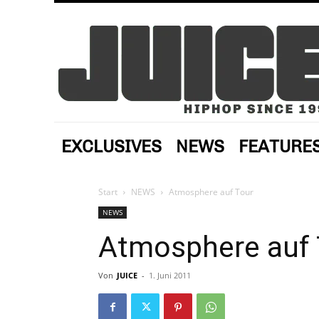
EXCLUSIVES
NEWS
FEATURE
Start
NEWS
Atmosphere auf Tour
NEWS
Atmosphere auf 
Von
JUICE
-
1. Juni 2011