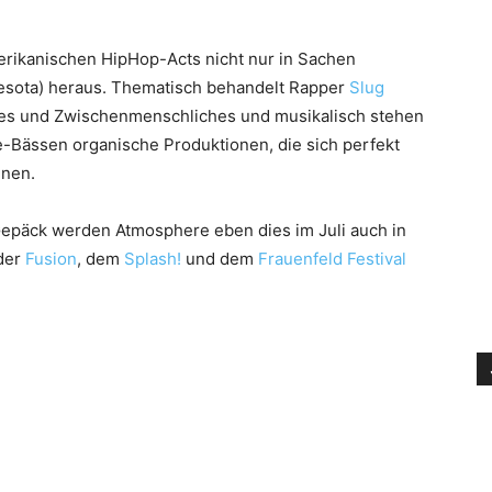
rikanischen HipHop-Acts nicht nur in Sachen
esota) heraus. Thematisch behandelt Rapper
Slug
iches und Zwischenmenschliches und musikalisch stehen
e-Bässen organische Produktionen, die sich perfekt
gnen.
epäck werden Atmosphere eben dies im Juli auch in
 der
Fusion
, dem
Splash!
und dem
Frauenfeld Festival