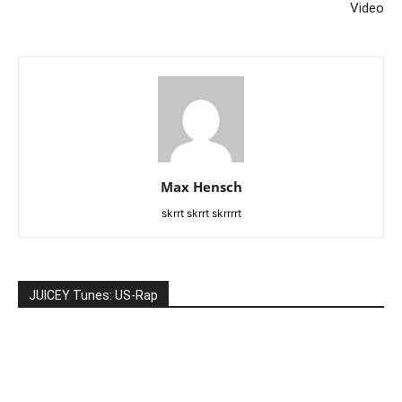
Video
Max Hensch
skrrt skrrt skrrrrt
JUICEY Tunes: US-Rap