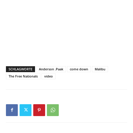
SCHLAGWORTE
Anderson .Paak
come down
Malibu
The Free Nationals
video