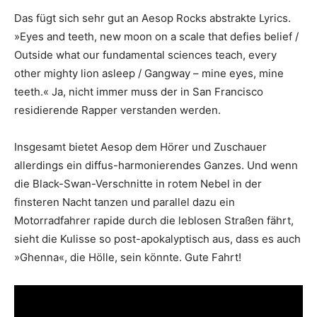
Das fügt sich sehr gut an Aesop Rocks abstrakte Lyrics.
»Eyes and teeth, new moon on a scale that defies belief /
Outside what our fundamental sciences teach, every
other mighty lion asleep / Gangway – mine eyes, mine
teeth.« Ja, nicht immer muss der in San Francisco
residierende Rapper verstanden werden.
Insgesamt bietet Aesop dem Hörer und Zuschauer
allerdings ein diffus-harmonierendes Ganzes. Und wenn
die Black-Swan-Verschnitte in rotem Nebel in der
finsteren Nacht tanzen und parallel dazu ein
Motorradfahrer rapide durch die leblosen Straßen fährt,
sieht die Kulisse so post-apokalyptisch aus, dass es auch
»Ghenna«, die Hölle, sein könnte. Gute Fahrt!