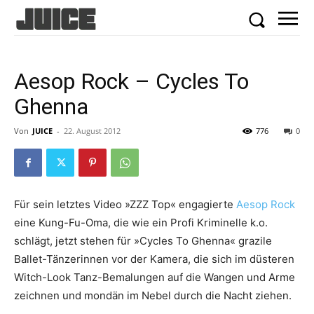
Aesop Rock – Cycles To
Ghenna
Von
JUICE
-
22. August 2012
776
0
Für sein letztes Video »ZZZ Top« engagierte
Aesop Rock
eine Kung-Fu-Oma, die wie ein Profi Kriminelle k.o.
schlägt, jetzt stehen für »Cycles To Ghenna« grazile
Ballet-Tänzerinnen vor der Kamera, die sich im düsteren
Witch-Look Tanz-Bemalungen auf die Wangen und Arme
zeichnen und mondän im Nebel durch die Nacht ziehen.