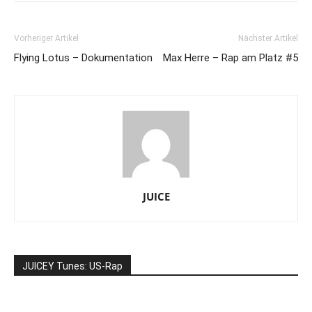
Vorheriger Artikel
Nächster Artikel
Flying Lotus – Dokumentation
Max Herre – Rap am Platz #5
JUICE
JUICEY Tunes: US-Rap