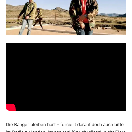
Die Banger bleiben hart – forciert darauf doch auch bitte