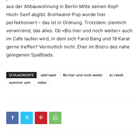
aus der Altbauwohnung in Berlin Mitte seinen Kopf-
Hoch-Senf abgibt. Breitwand-Pop wurde hier
perfektioniert – das ist in Ordnung. Trotzdem: ziemlich
verwirrend, das alles. Ob »Bis hier und noch weiter« auch
im Cafe laufen wird, in dem sich Farid Bang und 18 Karat
gerne treffen? Vermutlich nicht. Eher im Bistro des nahe
gelegenen Spaßbads.
SCHLAGWORTE
adel tawil
Bis hier und noch weiter
kc rebell
summer cem
video