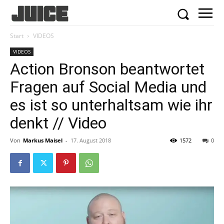
Start
VIDEOS
VIDEOS
Action Bronson beantwortet
Fragen auf Social Media und
es ist so unterhaltsam wie ihr
denkt // Video
Von
Markus Maisel
-
17. August 2018
1572
0