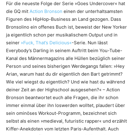
Für die neueste Folge der Serie »Goes Undercover« hat
die GQ mit
Action Bronson
einen der unterhaltsamsten
Figuren des HipHop-Business an Land gezogen. Dass
Bronsolino ein offenes Buch ist, beweist der New Yorker
ja eigentlich schon per musikalischem Output und in
seiner
»Fuck, That’s Delicious«
-Serie. Nun lässt
Everybody’s Darling in seinem Auftritt beim You-Tube-
Kanal des Männermagazins alle Hüllen bezüglich seiner
Person und seines bisherigen Werdegangs fallen: »Hey
Arian, warum hast du dir eigentlich den Bart getrimmt?
Wie viel wiegst du eigentlich? Und wie hast du während
deiner Zeit an der Highschool ausgesehen?« – Action
Bronson beantwortet euch alle Fragen, die ihr schon
immer einmal über ihn loswerden wolltet, plaudert über
sein ominöses Workout-Programm, bezeichnet sich
selbst als einen »medieval, futuristic rapper« und erzählt
Kiffer-Anekdoten vom letzten Paris-Aufenthalt. Auch