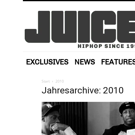
EXCLUSIVES
NEWS
FEATURE
Start
2010
Jahresarchive: 2010