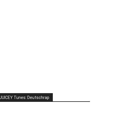
JUICEY Tunes: Deutschrap