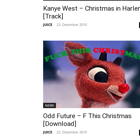
Kanye West – Christmas in Harl
[Track]
JUICE
-
23. Dezember 2010
NEWS
Odd Future – F This Christmas
[Download]
JUICE
-
22. Dezember 2010