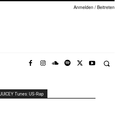
Anmelden / Beitreten
JUICEY Tunes: US-Rap