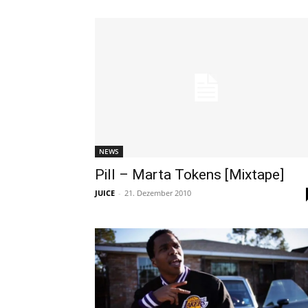
NEWS
Pill – Marta Tokens [Mixtape]
JUICE
-
21. Dezember 2010