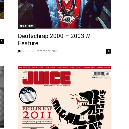
FEATURES
Deutschrap 2000 – 2003 //
0
Feature
JUICE
-
17. Dezember 2010
0