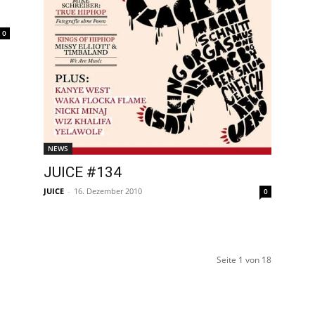
0
NEWS
JUICE #134
JUICE
-
16. Dezember 2010
0
Seite 1 von 18