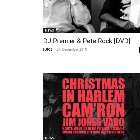
NEWS
DJ Premier & Pete Rock [DVD]
JUICE
-
27. Dezember 2010
NEWS