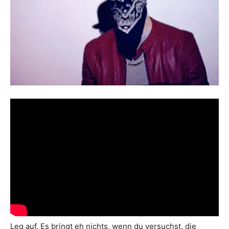
Leg auf. Es bringt eh nichts, wenn du versuchst, die