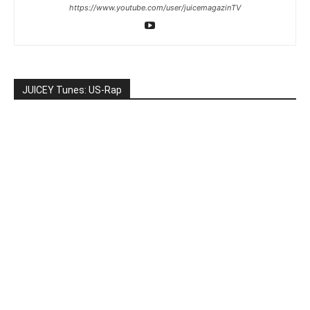
https://www.youtube.com/user/juicemagazinTV
JUICEY Tunes: US-Rap