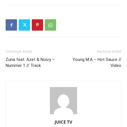
Vorheriger Artikel
Nächster Artikel
Zuna feat. Azet & Noizy –
Young M.A – Hot Sauce //
Nummer 1 // Track
Video
JUICE TV