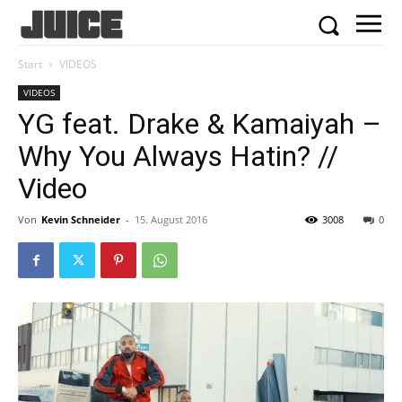
Start
VIDEOS
VIDEOS
YG feat. Drake & Kamaiyah –
Why You Always Hatin? //
Video
Von
Kevin Schneider
-
15. August 2016
3008
0