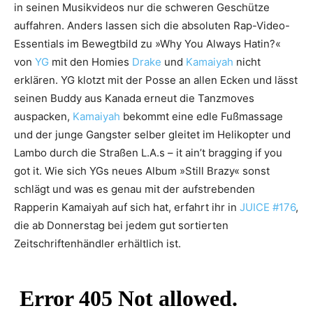
in seinen Musikvideos nur die schweren Geschütze
auffahren. Anders lassen sich die absoluten Rap-Video-
Essentials im Bewegtbild zu »Why You Always Hatin?«
von
YG
mit den Homies
Drake
und
Kamaiyah
nicht
erklären. YG klotzt mit der Posse an allen Ecken und lässt
seinen Buddy aus Kanada erneut die Tanzmoves
auspacken,
Kamaiyah
bekommt eine edle Fußmassage
und der junge Gangster selber gleitet im Helikopter und
Lambo durch die Straßen L.A.s – it ain’t bragging if you
got it. Wie sich YGs neues Album »Still Brazy« sonst
schlägt und was es genau mit der aufstrebenden
Rapperin Kamaiyah auf sich hat, erfahrt ihr in
JUICE #176
,
die ab Donnerstag bei jedem gut sortierten
Zeitschriftenhändler erhältlich ist.