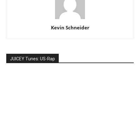
Kevin Schneider
JUICEY Tunes: US-Rap