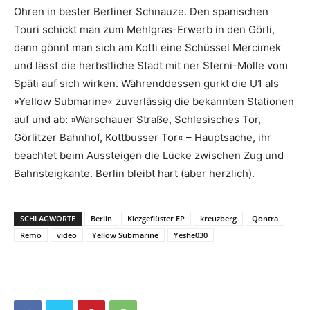
Ohren in bester Berliner Schnauze. Den spanischen
Touri schickt man zum Mehlgras-Erwerb in den Görli,
dann gönnt man sich am Kotti eine Schüssel Mercimek
und lässt die herbstliche Stadt mit ner Sterni-Molle vom
Späti auf sich wirken. Währenddessen gurkt die U1 als
»Yellow Submarine« zuverlässig die bekannten Stationen
auf und ab: »Warschauer Straße, Schlesisches Tor,
Görlitzer Bahnhof, Kottbusser Tor« – Hauptsache, ihr
beachtet beim Aussteigen die Lücke zwischen Zug und
Bahnsteigkante. Berlin bleibt hart (aber herzlich).
SCHLAGWORTE
Berlin
Kiezgeflüster EP
kreuzberg
Qontra
Remo
video
Yellow Submarine
Yeshe030