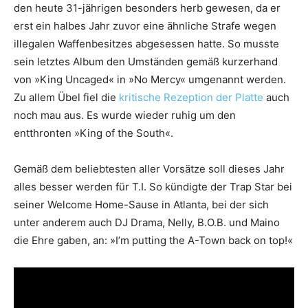
den heute 31-jährigen besonders herb gewesen, da er
erst ein halbes Jahr zuvor eine ähnliche Strafe wegen
illegalen Waffenbesitzes abgesessen hatte. So musste
sein letztes Album den Umständen gemäß kurzerhand
von »King Uncaged« in »No Mercy« umgenannt werden.
Zu allem Übel fiel die
kritische Rezeption der Platte
auch
noch mau aus. Es wurde wieder ruhig um den
entthronten »King of the South«.
Gemäß dem beliebtesten aller Vorsätze soll dieses Jahr
alles besser werden für T.I. So kündigte der Trap Star bei
seiner Welcome Home-Sause in Atlanta, bei der sich
unter anderem auch DJ Drama, Nelly, B.O.B. und Maino
die Ehre gaben, an: »I’m putting the A-Town back on top!«