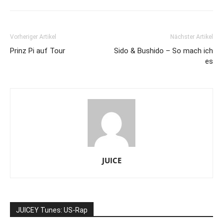
Vorheriger Artikel
Nächster Artikel
Prinz Pi auf Tour
Sido & Bushido – So mach ich
es
JUICE
JUICEY Tunes: US-Rap