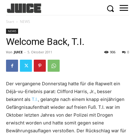
Start
NEWS
NEWS
Welcome Back, T.I.
Von
JUICE
-
5. Oktober 2011
906
0
Der vergangene Donnerstag hatte für die Rapwelt ein
Déjà-vu-Erlebnis parat: Clifford Harris, Jr., besser
bekannt als
T.I.
, gelangte nach einem knapp einjährigen
Gefängnisaufenthalt wieder auf freien Fuß. T.I. war im
Oktober letzten Jahres von der Polizei mit Drogen
erwischt worden und hatte somit gegen seine
Bewährungsauflagen verstoßen. Der Rückschlag war für