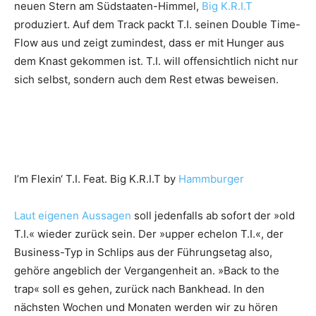
neuen Stern am Südstaaten-Himmel,
Big K.R.I.T
produziert. Auf dem Track packt T.I. seinen Double Time-
Flow aus und zeigt zumindest, dass er mit Hunger aus
dem Knast gekommen ist. T.I. will offensichtlich nicht nur
sich selbst, sondern auch dem Rest etwas beweisen.
I’m Flexin‘ T.I. Feat. Big K.R.I.T by
Hammburger
Laut eigenen Aussagen
soll jedenfalls ab sofort der »old
T.I.« wieder zurück sein. Der »upper echelon T.I.«, der
Business-Typ in Schlips aus der Führungsetag also,
gehöre angeblich der Vergangenheit an. »Back to the
trap« soll es gehen, zurück nach Bankhead. In den
nächsten Wochen und Monaten werden wir zu hören