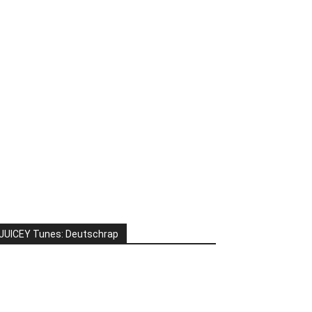
JUICEY Tunes: Deutschrap