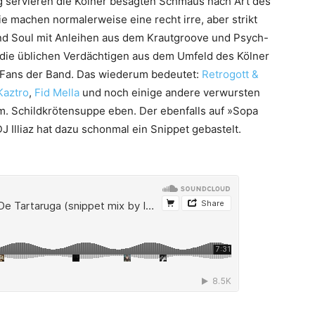
 servieren die Kölner besagten Schmaus nach Art des
e machen normalerweise eine recht irre, aber strikt
d Soul mit Anleihen aus dem Krautgroove und Psych-
die üblichen Verdächtigen aus dem Umfeld des Kölner
h Fans der Band. Das wiederum bedeutet:
Retrogott &
Kaztro
,
Fid Mella
und noch einige andere verwursten
m. Schildkrötensuppe eben. Der ebenfalls auf »Sopa
 Illiaz hat dazu schonmal ein Snippet gebastelt.