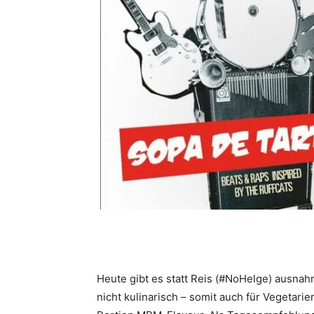
Heute gibt es statt Reis (#NoHelge) ausnah
nicht kulinarisch – somit auch für Vegetarie