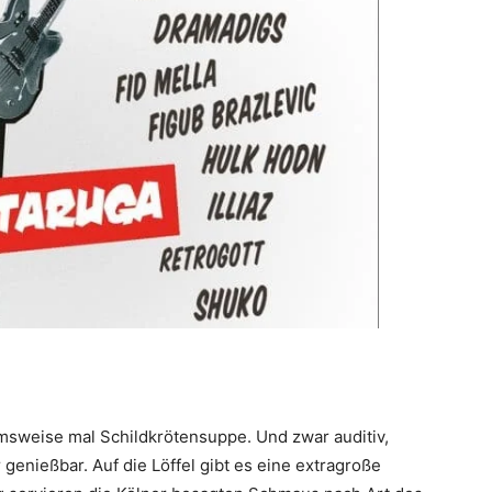
msweise mal Schildkrötensuppe. Und zwar auditiv,
r genießbar. Auf die Löffel gibt es eine extragroße