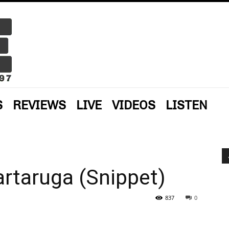
S
REVIEWS
LIVE
VIDEOS
LISTEN
artaruga (Snippet)
837
0