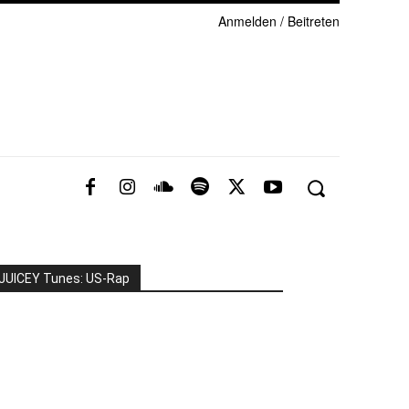
Anmelden / Beitreten
JUICEY Tunes: US-Rap