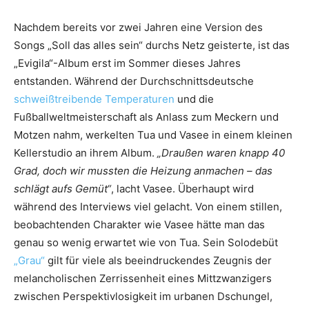
Nachdem bereits vor zwei Jahren eine Version des
Songs „Soll das alles sein“ durchs Netz geisterte, ist das
„Evigila“-Album erst im Sommer dieses Jahres
entstanden. Während der Durchschnittsdeutsche
schweißtreibende Temperaturen
und die
Fußballweltmeisterschaft als Anlass zum Meckern und
Motzen nahm, werkelten Tua und Vasee in einem kleinen
Kellerstudio an ihrem Album.
„Draußen waren knapp 40
Grad, doch wir mussten die Heizung anmachen – das
schlägt aufs Gemüt“
, lacht Vasee. Überhaupt wird
während des Interviews viel gelacht. Von einem stillen,
beobachtenden Charakter wie Vasee hätte man das
genau so wenig erwartet wie von Tua. Sein Solodebüt
„Grau“
gilt für viele als beeindruckendes Zeugnis der
melancholischen Zerrissenheit eines Mittzwanzigers
zwischen Perspektivlosigkeit im urbanen Dschungel,