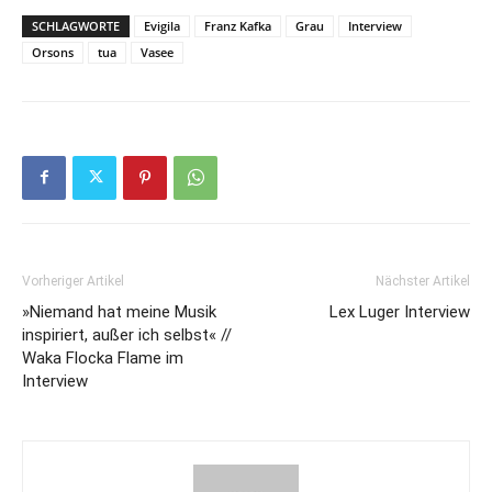
SCHLAGWORTE
Evigila
Franz Kafka
Grau
Interview
Orsons
tua
Vasee
Vorheriger Artikel
Nächster Artikel
»Niemand hat meine Musik
Lex Luger Interview
inspiriert, außer ich selbst« //
Waka Flocka Flame im
Interview