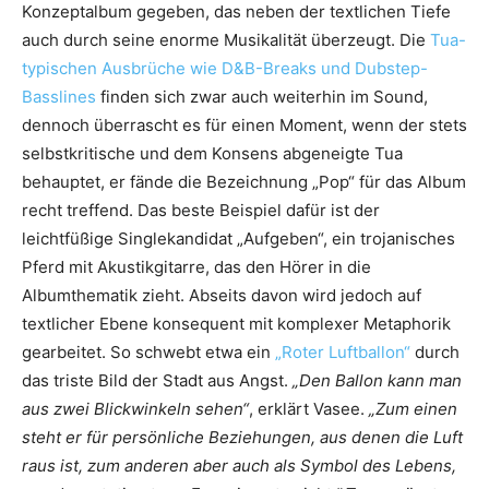
Konzeptalbum gegeben, das neben der textlichen Tiefe
auch durch seine enorme Musikalität überzeugt. Die
Tua-
typischen Ausbrüche wie D&B-Breaks und Dubstep-
Basslines
finden sich zwar auch weiterhin im Sound,
dennoch überrascht es für einen Moment, wenn der stets
selbstkritische und dem Konsens abgeneigte Tua
behauptet, er fände die Bezeichnung „Pop“ für das Album
recht treffend. Das beste Beispiel dafür ist der
leichtfüßige Singlekandidat „Aufgeben“, ein trojanisches
Pferd mit Akustikgitarre, das den Hörer in die
Albumthematik zieht. Abseits davon wird jedoch auf
textlicher Ebene konsequent mit komplexer Metaphorik
gearbeitet. So schwebt etwa ein
„Roter Luftballon“
durch
das triste Bild der Stadt aus Angst.
„Den Ballon kann man
aus zwei Blickwinkeln sehen“
, erklärt Vasee.
„Zum einen
steht er für persönliche Beziehungen, aus denen die Luft
raus ist, zum anderen aber auch als Symbol des Lebens,