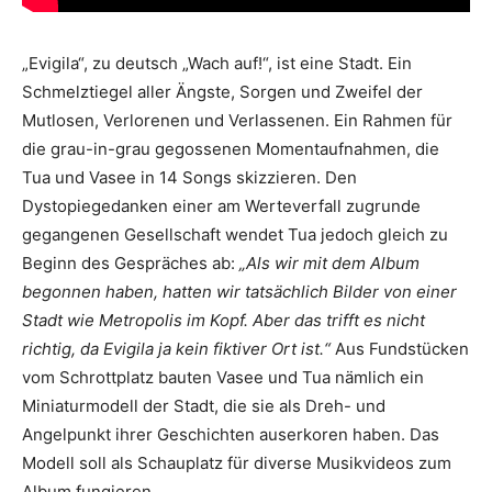
„Evigila“, zu deutsch „Wach auf!“, ist eine Stadt. Ein
Schmelztiegel aller Ängste, Sorgen und Zweifel der
Mutlosen, Verlorenen und Verlassenen. Ein Rahmen für
die grau-in-grau gegossenen Momentaufnahmen, die
Tua und Vasee in 14 Songs skizzieren. Den
Dystopiegedanken einer am Werteverfall zugrunde
gegangenen Gesellschaft wendet Tua jedoch gleich zu
Beginn des Gespräches ab:
„Als wir mit dem Album
begonnen haben, hatten wir tatsächlich Bilder von einer
Stadt wie Metropolis im Kopf. Aber das trifft es nicht
richtig, da Evigila ja kein fiktiver Ort ist.“
Aus Fundstücken
vom Schrottplatz bauten Vasee und Tua nämlich ein
Miniaturmodell der Stadt, die sie als Dreh- und
Angelpunkt ihrer Geschichten auserkoren haben. Das
Modell soll als Schauplatz für diverse Musikvideos zum
Album fungieren.