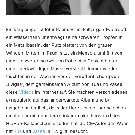
Ein karg eingerichteter Raum. Es ist kalt, irgendwo tropft
ein Wasserhahn unentwegt seine schweren Tropfen in
ein Metallbassin, der Putz blättert von den grauen
Wänden. Mitten im Raum sitzt ein Mensch, umhüllt von
einer schweren schwarzen Robe, das Gesicht hinter
einer merkwürdigen Maske versteckt. Immer wieder
tauchten in der Wochen vor der Veröffentlichung von
„Evigila“, dem gemeinsamen Album von Tua und Vasee,
diese
Videos
im Internet auf. Sie machten verschiedenes:
a) neugierig auf das langerwartete Album und b)
insgeheim deutlich, dass der Hörer es hier per se schon
nicht mehr mit dem dem stinknormalen Konstrukt des
HipHop-Kollaboalbums zu tun hat. JUICE-Autor Jan Wehn
hat
Tua
und
Vasee
in „Evigila“ besucht.