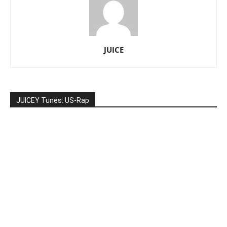
JUICE
JUICEY Tunes: US-Rap