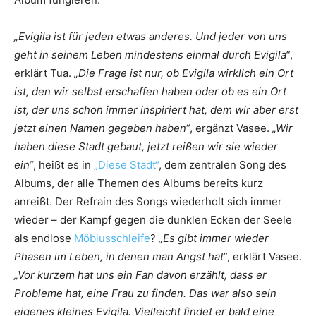
„Evigila ist für jeden etwas anderes. Und jeder von uns
geht in seinem Leben mindestens einmal durch Evigila“
,
erklärt Tua.
„Die Frage ist nur, ob Evigila wirklich ein Ort
ist, den wir selbst erschaffen haben oder ob es ein Ort
ist, der uns schon immer inspiriert hat, dem wir aber erst
jetzt einen Namen gegeben haben“
, ergänzt Vasee.
„Wir
haben diese Stadt gebaut, jetzt reißen wir sie wieder
ein“
, heißt es in
„Diese Stadt“
, dem zentralen Song des
Albums, der alle Themen des Albums bereits kurz
anreißt. Der Refrain des Songs wiederholt sich immer
wieder – der Kampf gegen die dunklen Ecken der Seele
als endlose
Möbiusschleife
?
„Es gibt immer wieder
Phasen im Leben, in denen man Angst hat“
, erklärt Vasee.
„Vor kurzem hat uns ein Fan davon erzählt, dass er
Probleme hat, eine Frau zu finden. Das war also sein
eigenes kleines Evigila. Vielleicht findet er bald eine