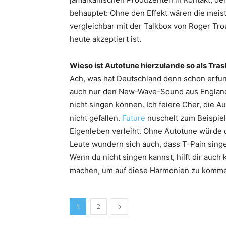
behauptet: Ohne den Effekt wären die meist
vergleichbar mit der Talkbox von Roger Tr
heute akzeptiert ist.
Wieso ist Autotune hierzulande so als Tras
Ach, was hat Deutschland denn schon erfun
auch nur den New-Wave-Sound aus England ü
nicht singen können. Ich feiere Cher, die Au
nicht gefallen.
Future
nuschelt zum Beispiel 
Eigenleben verleiht. Ohne Autotune würde di
Leute wundern sich auch, dass T-Pain singe
Wenn du nicht singen kannst, hilft dir auch
machen, um auf diese Harmonien zu kommen
1
2