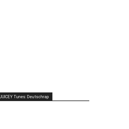
JUICEY Tunes: Deutschrap