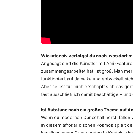
Wie intensiv verfolgst du noch, was dort m
Angesagt sind die Künstler mit Ami-Feature
zusammengearbeitet hat, ist groß. Man merk
funktioniert auf Jamaika und entwickelt sic
Aber selbst für mich erschöpft sich das ger
fast ausschließlich damit beschäftige – und
Ist Autotune noch ein großes Thema auf de
Wenn du modernen Dancehall hörst, fallen wi
In diesem afrokaribischen Kosmos spielt der
jamaikanischen Produzenten in Kontakt, der