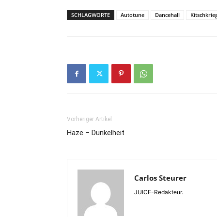
SCHLAGWORTE
Autotune
Dancehall
Kitschkrie
Vorheriger Artikel
Haze – Dunkelheit
Carlos Steurer
JUICE-Redakteur.