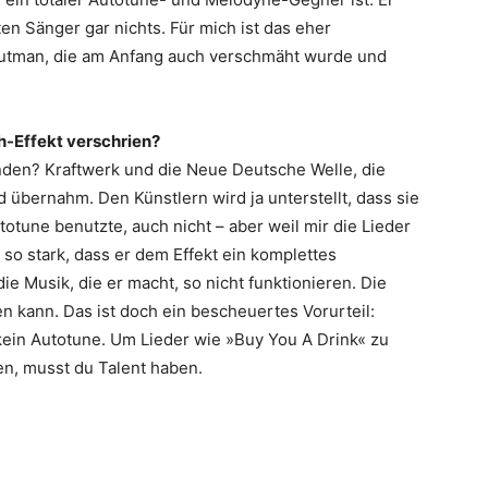
en Sänger gar nichts. Für mich ist das eher
outman, die am Anfang auch verschmäht wurde und
h-Effekt verschrien?
den? Kraftwerk und die Neue Deutsche Welle, die
bernahm. Den Künstlern wird ja unterstellt, dass sie
totune benutzte, auch nicht – aber weil mir die Lieder
so stark, dass er dem Effekt ein komplettes
e Musik, die er macht, so nicht funktionieren. Die
n kann. Das ist doch ein bescheuertes Vorurteil:
 kein Autotune. Um Lieder wie »Buy You A Drink« zu
, musst du Talent haben.