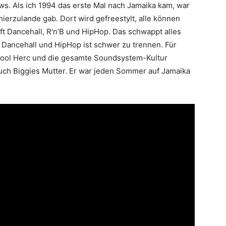
. Als ich 1994 das erste Mal nach Jamaika kam, war
hierzulande gab. Dort wird gefreestylt, alle können
ft Dancehall, R’n’B und HipHop. Das schwappt alles
 Dancehall und HipHop ist schwer zu trennen. Für
ool Herc und die gesamte Soundsystem-Kultur
uch Biggies Mutter. Er war jeden Sommer auf Jamaika