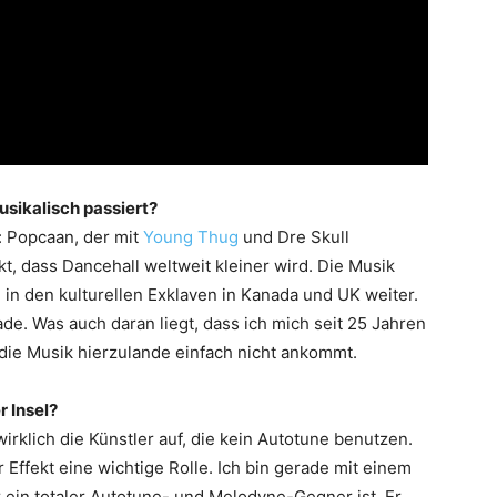
usikalisch passiert?
: Popcaan, der mit
Young Thug
und Dre Skull
t, dass Dancehall weltweit kleiner wird. Die Musik
h in den kulturellen Exklaven in Kanada und UK weiter.
ade. Was auch daran liegt, dass ich mich seit 25 Jahren
 die Musik hierzulande einfach nicht ankommt.
r Insel?
rklich die Künstler auf, die kein Autotune benutzen.
 Effekt eine wichtige Rolle. Ich bin gerade mit einem
 ein totaler Autotune- und Melodyne-Gegner ist. Er