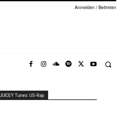
Anmelden / Beitreten
JUICEY Tunes: US-Rap