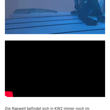
Die Rapwelt befindet sich in KW2 immer noch im