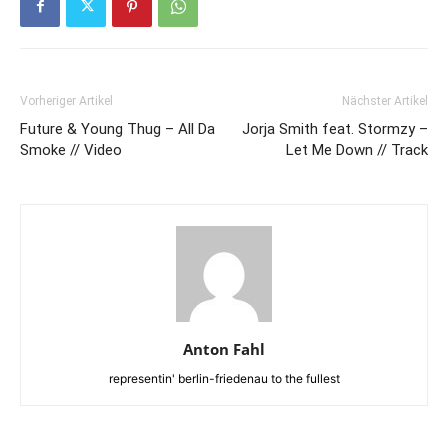
Vorheriger Artikel
Nächster Artikel
Future & Young Thug – All Da
Jorja Smith feat. Stormzy –
Smoke // Video
Let Me Down // Track
Anton Fahl
representin' berlin-friedenau to the fullest